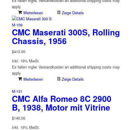
Es fallen mglw. Versand­kosten an
additional shipping costs may
apply
Weiterlesen
Zeige Details
M-109
CMC Maserati 300S, Rolling
Chassis, 1956
$
413.00
Inkl. 19% MwSt.
Es fallen mglw. Versand­kosten an
additional shipping costs may
apply
Weiterlesen
Zeige Details
M-131
CMC Alfa Romeo 8C 2900
B, 1938, Motor mit Vitrine
$
140.00
Inkl. 19% MwSt.