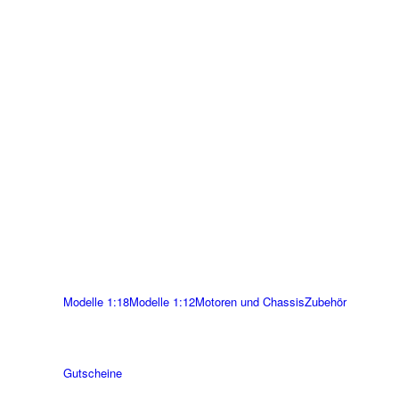
Modelle 1:18
Modelle 1:12
Motoren und Chassis
Zubehör
Gutscheine