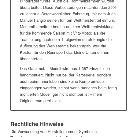
Hinterräder führte. Auch die Trommelbremsen wurden
überarbeitet. Diese Verbesserungen machten den 250F
zu jenem außergewöhnlichen Fahrzeug, mit dem Juan
Manuel Fangio seinen fünften Weltmeistertitel einfuhr.
Maserati arbeitete bereits an einer Weiterentwicklung
für die kommende Saison mit V12-Motor, als die
Teamleitung nach dem Titelgewinn durch Fangio die
Auflösung des Werksteams bekanntgab, weil die
Kosten für den Rennsport das kleine Unternehmen
überlasteten.
Das Ganzmetall-Modell wird aus 1.387 Einzelteilen
handmontiert. Nicht nur bei der Karosserie, sondern
auch beim Innenleben sind keine Kompromisse
eingegangen worden, selbst wenn manches beim fertig
montierten Modell gar nicht sichtbar ist – mehr
Originaltreue geht nicht.
Rechtliche Hinweise
Die Verwendung von Herstellernamen, Symbolen,