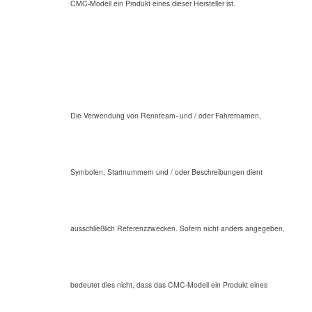
CMC-Modell ein Produkt eines dieser Hersteller ist.
Die Verwendung von Rennteam- und / oder Fahrernamen,
Symbolen, Startnummern und / oder Beschreibungen dient
ausschließlich Referenzzwecken. Sofern nicht anders angegeben,
bedeutet dies nicht, dass das CMC-Modell ein Produkt eines