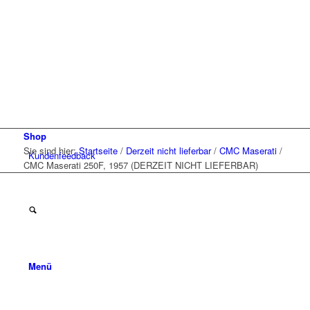
Shop
Sie sind hier:
Startseite
/
Derzeit nicht lieferbar
/
CMC Maserati
/
Kunden
feedback
CMC Maserati 250F, 1957 (DERZEIT NICHT LIEFERBAR)
Menü