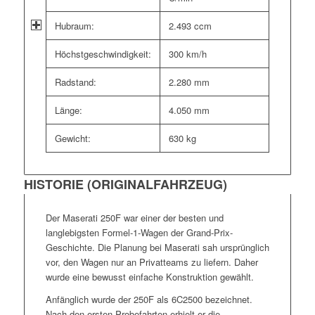
Hubraum:
2.493 ccm
Höchstgeschwindigkeit:
300 km/h
Radstand:
2.280 mm
Länge:
4.050 mm
Gewicht:
630 kg
HISTORIE (ORIGINALFAHRZEUG)
Der Maserati 250F war einer der besten und
langlebigsten Formel-1-Wagen der Grand-Prix-
Geschichte. Die Planung bei Maserati sah ursprünglich
vor, den Wagen nur an Privatteams zu liefern. Daher
wurde eine bewusst einfache Konstruktion gewählt.
Anfänglich wurde der 250F als 6C2500 bezeichnet.
Nach den ersten Probefahrten erhielt er die