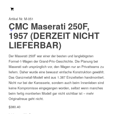
Artikel Nr. M-051
CMC Maserati 250F,
0
1957 (DERZEIT NICHT
LIEFERBAR)
Der Maserati 250F war einer der besten und langlebigsten
Formel-1-Wagen der Grand-Prix-Geschichte. Die Planung bei
Maserati sah ursprünglich vor, den Wagen nur an Privatteams zu
liefern. Daher wurde eine bewusst einfache Konstruktion gewählt.
Das Ganzmetall-Modell wird aus 1.387 Einzelteilen handmontiert.
Nicht nur bei der Karosserie, sondern auch beim Innenleben sind
keine Kompromisse eingegangen worden, selbst wenn manches
beim fertig montierten Modell gar nicht sichtbar ist – mehr
Originaltreue geht nicht.
$
380.40