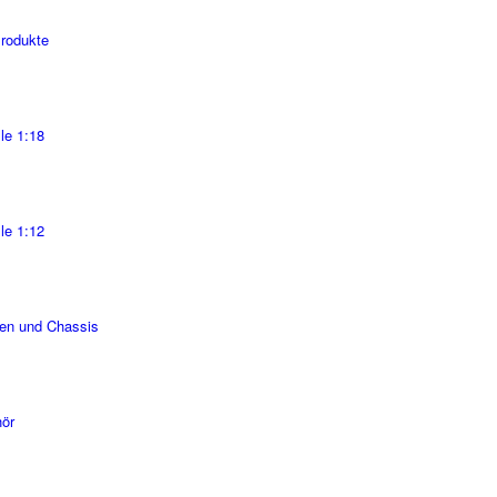
Produkte
le 1:18
le 1:12
en und Chassis
ör