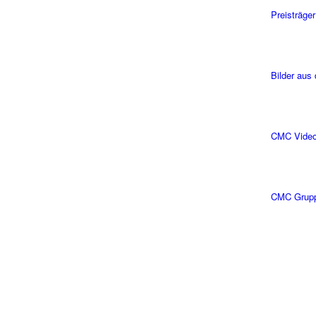
Preisträger
Bilder aus
CMC Vide
CMC Grup