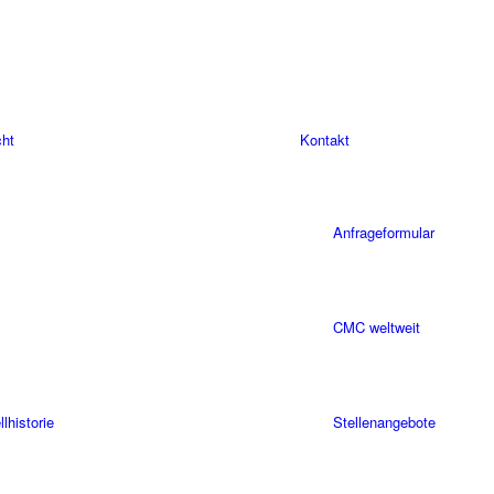
cht
Kontakt
Anfrageformular
CMC weltweit
historie
Stellenangebote