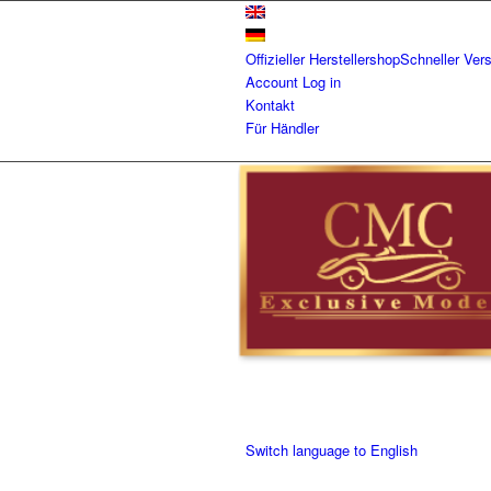
Offizieller Herstellershop
Schneller Ver
Account
Log in
Kontakt
Für Händler
Switch language to English