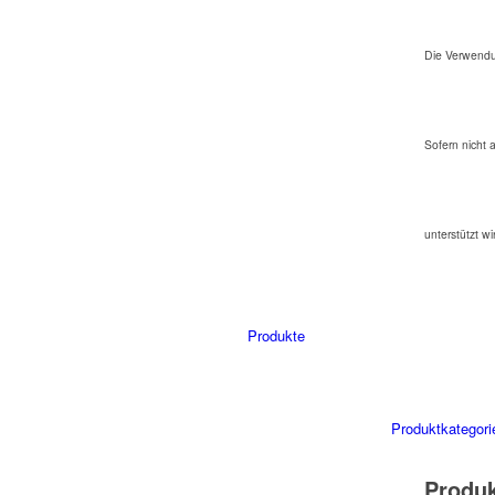
Die Verwendu
Sofern nicht 
unterstützt wi
Produkte
Produktkategori
Produ