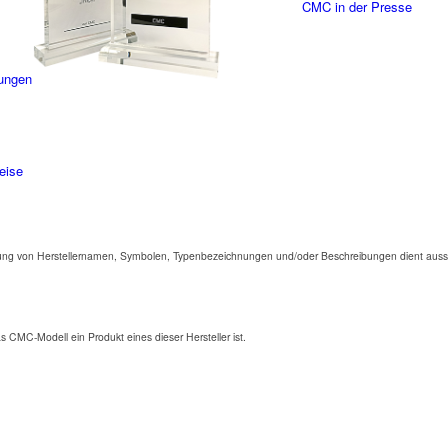
CMC in der Presse
ungen
eise
ng von Herstellernamen, Symbolen, Typenbezeichnungen und/oder Beschreibungen dient aussc
as CMC-Modell ein Produkt eines dieser Hersteller ist.