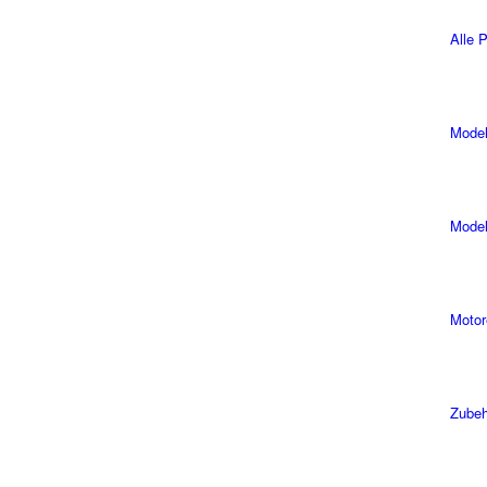
Alle 
Model
Model
Motor
Zubeh