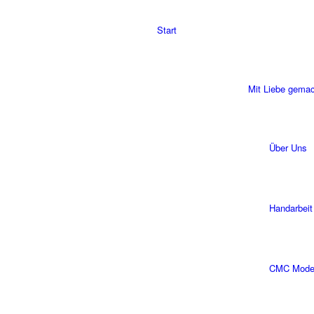
Start
Mit Liebe gema
Über Uns
Handarbeit
CMC Modell