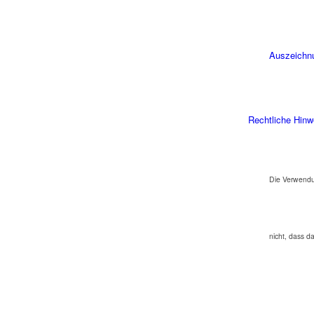
Auszeichn
Rechtliche Hinw
Die Verwendu
nicht, dass d