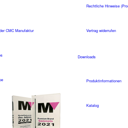
Rechtliche Hinweise (Pro
 der CMC Manufaktur
Vertrag widerrufen
os
Downloads
pe
Produktinformationen
Katalog