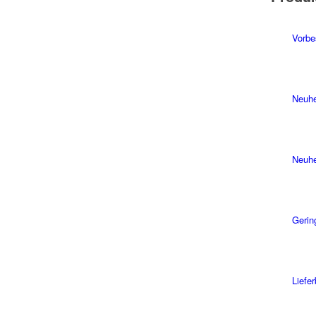
Vorbe
Neuhe
Neuhe
Gerin
Liefe