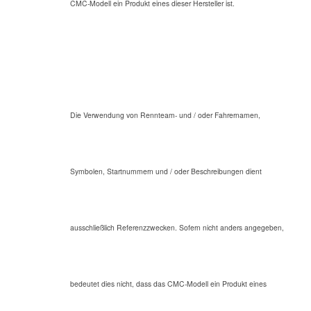
CMC-Modell ein Produkt eines dieser Hersteller ist.
Die Verwendung von Rennteam- und / oder Fahrernamen,
Symbolen, Startnummern und / oder Beschreibungen dient
ausschließlich Referenzzwecken. Sofern nicht anders angegeben,
bedeutet dies nicht, dass das CMC-Modell ein Produkt eines