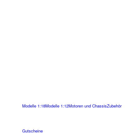
Modelle 1:18
Modelle 1:12
Motoren und Chassis
Zubehör
Gutscheine