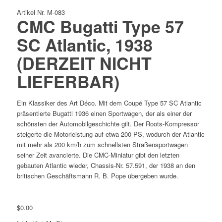
Artikel Nr. M-083
CMC Bugatti Type 57
SC Atlantic, 1938
(DERZEIT NICHT
LIEFERBAR)
Ein Klassiker des Art Déco. Mit dem Coupé Type 57 SC Atlantic
präsentierte Bugatti 1936 einen Sportwagen, der als einer der
schönsten der Automobilgeschichte gilt. Der Roots-Kompressor
steigerte die Motorleistung auf etwa 200 PS, wodurch der Atlantic
mit mehr als 200 km/h zum schnellsten Straßensportwagen
seiner Zeit avancierte. Die CMC-Miniatur gibt den letzten
gebauten Atlantic wieder, Chassis-Nr. 57.591, der 1938 an den
britischen Geschäftsmann R. B. Pope übergeben wurde.
$
0.00