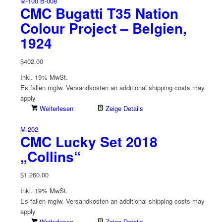
M-100 B-008
CMC Bugatti T35 Nation
Colour Project – Belgien,
1924
$
402.00
Inkl. 19% MwSt.
Es fallen mglw. Versand­kosten an
additional shipping costs may
apply
Weiterlesen
Zeige Details
M-202
CMC Lucky Set 2018
„Collins“
$
1 260.00
Inkl. 19% MwSt.
Es fallen mglw. Versand­kosten an
additional shipping costs may
apply
Weiterlesen
Zeige Details