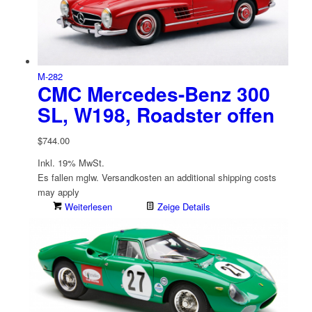
M-282
CMC Mercedes-Benz 300
SL, W198, Roadster offen
$
744.00
Inkl. 19% MwSt.
Es fallen mglw. Versand­kosten an
additional shipping costs
may apply
Weiterlesen
Zeige Details