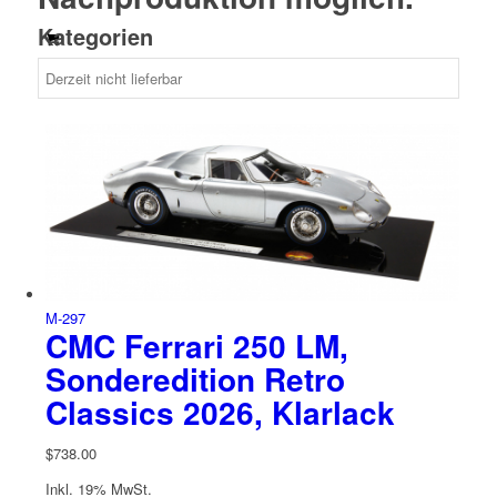
Kategorien
0
M-297
CMC Ferrari 250 LM,
Sonderedition Retro
Classics 2026, Klarlack
$
738.00
Inkl. 19% MwSt.