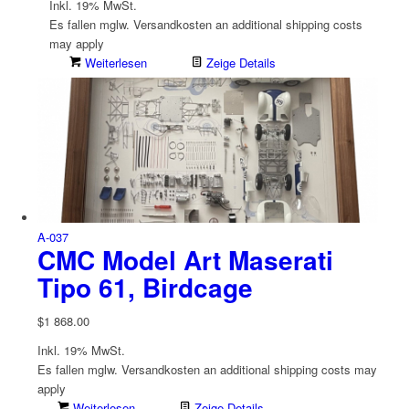
Inkl. 19% MwSt.
Es fallen mglw. Versand­kosten an
additional shipping costs
may apply
Weiterlesen
Zeige Details
A-037
CMC Model Art Maserati
Tipo 61, Birdcage
$
1 868.00
Inkl. 19% MwSt.
Es fallen mglw. Versand­kosten an
additional shipping costs may
apply
Weiterlesen
Zeige Details