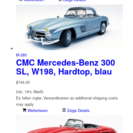
M-283
CMC Mercedes-Benz 300
SL, W198, Hardtop, blau
$
744.00
Inkl. 19% MwSt.
Es fallen mglw. Versand­kosten an
additional shipping costs
may apply
Weiterlesen
Zeige Details