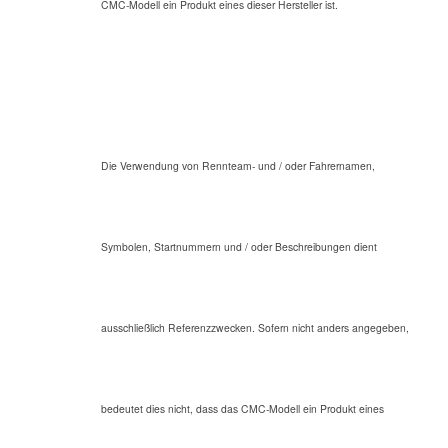
CMC-Modell ein Produkt eines dieser Hersteller ist.
Die Verwendung von Rennteam- und / oder Fahrernamen,
Symbolen, Startnummern und / oder Beschreibungen dient
ausschließlich Referenzzwecken. Sofern nicht anders angegeben,
bedeutet dies nicht, dass das CMC-Modell ein Produkt eines