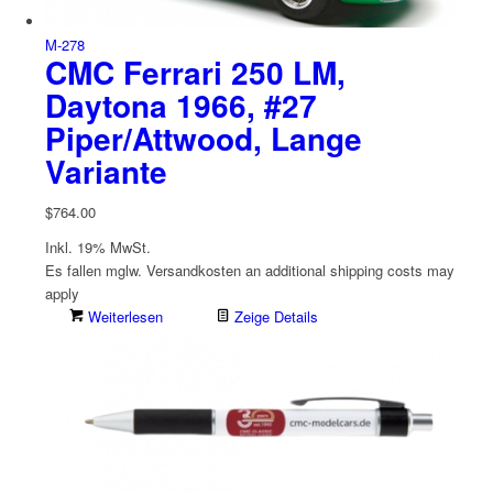
M-278
CMC Ferrari 250 LM,
Daytona 1966, #27
Piper/Attwood, Lange
Variante
$
764.00
Inkl. 19% MwSt.
Es fallen mglw. Versand­kosten an
additional shipping costs may
apply
Weiterlesen
Zeige Details