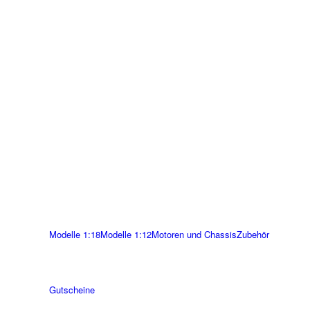
Modelle 1:18
Modelle 1:12
Motoren und Chassis
Zubehör
Gutscheine