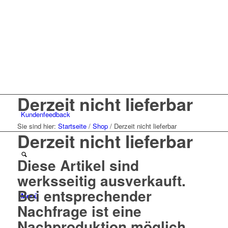
Derzeit nicht lieferbar
Kunden
feedback
Sie sind hier:
Startseite
/
Shop
/
Derzeit nicht lieferbar
Derzeit nicht lieferbar
Diese Artikel sind
werksseitig ausverkauft.
Bei entsprechender
Menü
Nachfrage ist eine
Nachproduktion möglich.