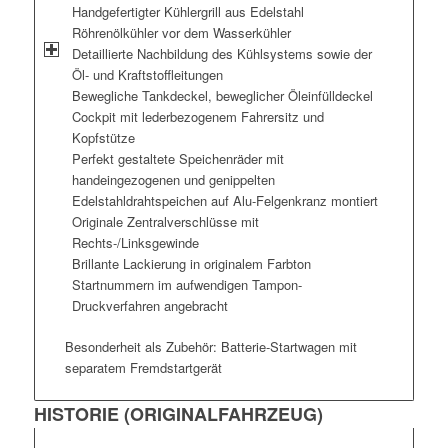
Handgefertigter Kühlergrill aus Edelstahl
Röhrenölkühler vor dem Wasserkühler
Detaillierte Nachbildung des Kühlsystems sowie der
Öl- und Kraftstoffleitungen
Bewegliche Tankdeckel, beweglicher Öleinfülldeckel
Cockpit mit lederbezogenem Fahrersitz und
Kopfstütze
Perfekt gestaltete Speichenräder mit
handeingezogenen und genippelten
Edelstahldrahtspeichen auf Alu-Felgenkranz montiert
Originale Zentralverschlüsse mit
Rechts-/Linksgewinde
Brillante Lackierung in originalem Farbton
Startnummern im aufwendigen Tampon-
Druckverfahren angebracht
Besonderheit als Zubehör: Batterie-Startwagen mit
separatem Fremdstartgerät
HISTORIE (ORIGINALFAHRZEUG)