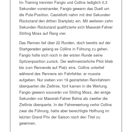
Im Training trennten Fangio und Collins lediglich 0,3
Sekunden voneinander, Fangio gewann das Duell um
die Pole-Position. Castellotti nahm mit drei Sekunden
Rückstand den dritten Startplatz ein. Mit weiteren zehn
Sekunden Rückstand qualifizierte sich Maserati-Fahrer
Stirling Moss auf Rang vier.
Das Rennen lief über 22 Runden, doch bereits auf der
Startgeraden gelang es Collins in Führung zu gehen.
Fangio holte sich noch in der ersten Runde seine
Spitzenposition zurück. Der weltmeisterliche Pilot blieb
bis zum Rennende auf Platz eins. Collins unterlief
während des Rennens ein Fahrfehler, er musste
aufgeben. Nur sieben von 19 gestarteten Rennfahrern
überquerten die Ziellinie, fünf kamen in die Wertung.
Fangio gewann souverän vor Stirling Moss, der einige
Sekunden vor Maserati-Fahrer Behra als zweiter die
Ziellinie überquerte. In der Fahrerwertung verlor Collins
zwar die Führung, hatte aber berechtigte Hoffnung im
letzten Grand Prix der Saison noch den Titel zu
gewinnen.