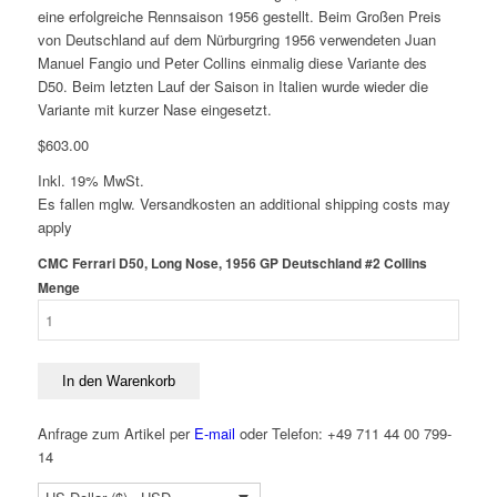
eine erfolgreiche Rennsaison 1956 gestellt. Beim Großen Preis
von Deutschland auf dem Nürburgring 1956 verwendeten Juan
Manuel Fangio und Peter Collins einmalig diese Variante des
D50. Beim letzten Lauf der Saison in Italien wurde wieder die
Variante mit kurzer Nase eingesetzt.
$
603.00
Inkl. 19% MwSt.
Es fallen mglw. Versand­kosten an
additional shipping costs may
apply
CMC Ferrari D50, Long Nose, 1956 GP Deutschland #2 Collins
Menge
In den Warenkorb
Anfrage zum Artikel per
E-mail
oder Telefon: +49 711 44 00 799-
14