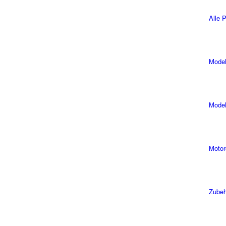
Alle 
Model
Model
Motor
Zubeh