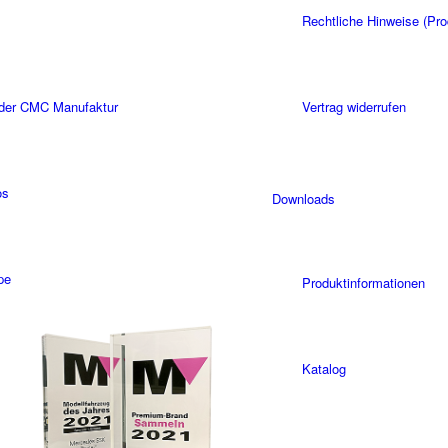
Rechtliche Hinweise (Pro
 der CMC Manufaktur
Vertrag widerrufen
os
Downloads
pe
Produktinformationen
Katalog