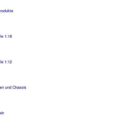
Produkte
le 1:18
le 1:12
en und Chassis
ör