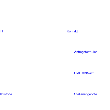
cht
Kontakt
Anfrageformular
CMC weltweit
historie
Stellenangebote