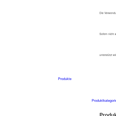
Die Verwendu
Sofern nicht 
unterstützt wi
Produkte
Produktkategori
Produ