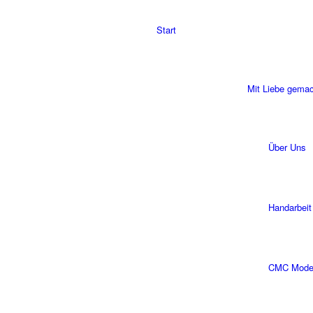
Start
Mit Liebe gema
Über Uns
Handarbeit
CMC Modell