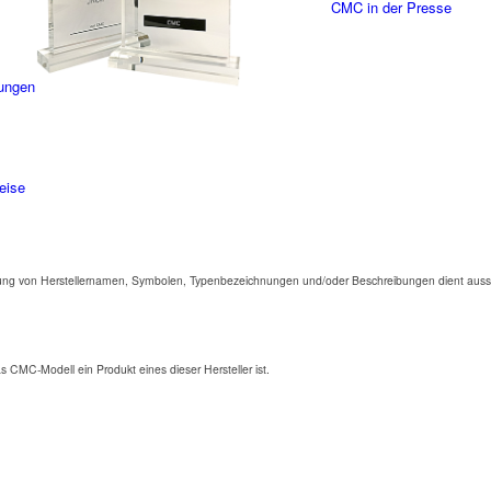
CMC in der Presse
ungen
eise
ng von Herstellernamen, Symbolen, Typenbezeichnungen und/oder Beschreibungen dient aussc
as CMC-Modell ein Produkt eines dieser Hersteller ist.