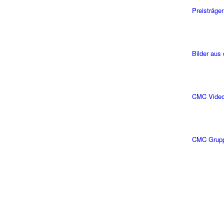
Preisträger
Bilder aus
CMC Vide
CMC Grup