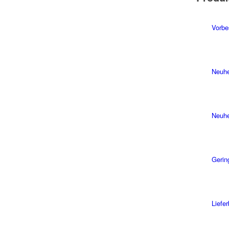
Vorbe
Neuhe
Neuhe
Gerin
Liefe