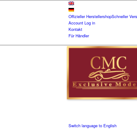
Offizieller Herstellershop
Schneller Ver
Account
Log in
Kontakt
Für Händler
Switch language to English