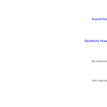
Auszeichn
Rechtliche Hinw
Die Verwendu
nicht, dass d