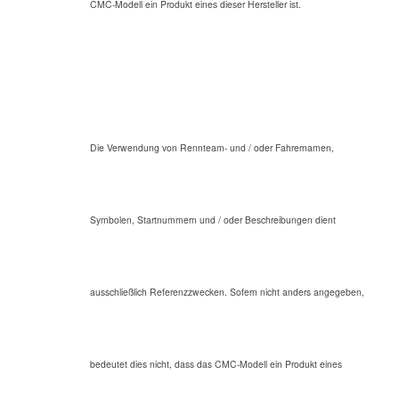
CMC-Modell ein Produkt eines dieser Hersteller ist.
Die Verwendung von Rennteam- und / oder Fahrernamen,
Symbolen, Startnummern und / oder Beschreibungen dient
ausschließlich Referenzzwecken. Sofern nicht anders angegeben,
bedeutet dies nicht, dass das CMC-Modell ein Produkt eines