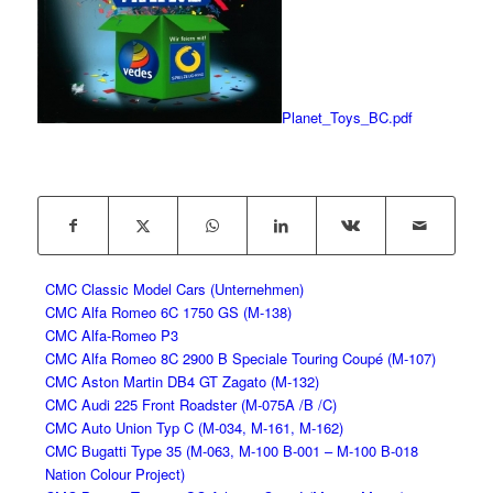
Planet_Toys_BC.pdf
CMC Classic Model Cars (Unternehmen)
CMC Alfa Romeo 6C 1750 GS (M-138)
CMC Alfa-Romeo P3
CMC Alfa Romeo 8C 2900 B Speciale Touring Coupé (M-107)
CMC Aston Martin DB4 GT Zagato (M-132)
CMC Audi 225 Front Roadster (M-075A /B /C)
CMC Auto Union Typ C (M-034, M-161, M-162)
CMC Bugatti Type 35 (M-063, M-100 B-001 – M-100 B-018
Nation Colour Project)