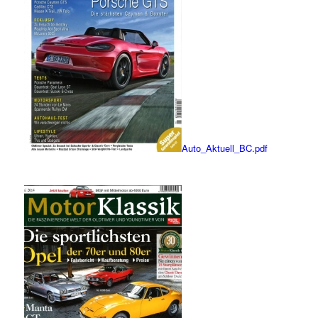
Auto_Aktuell_BC.pdf