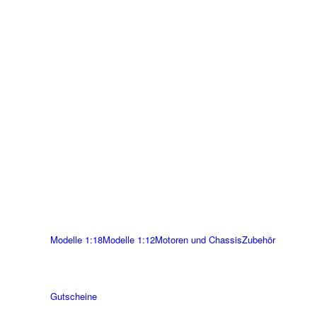
Modelle 1:18
Modelle 1:12
Motoren und Chassis
Zubehör
Gutscheine