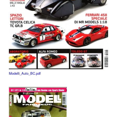
Modelli_Auto_BC.pdf