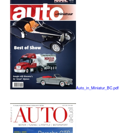
0
Auto_in_Miniatur_BC.pdf