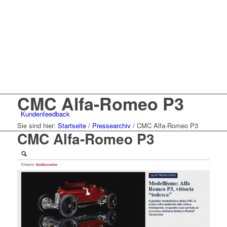
CMC Alfa-Romeo P3
Kunden
feedback
Sie sind hier:
Startseite
/
Pressearchiv
/
CMC Alfa-Romeo P3
CMC Alfa-Romeo P3
Menü