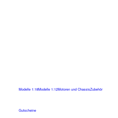
Modelle 1:18
Modelle 1:12
Motoren und Chassis
Zubehör
Gutscheine