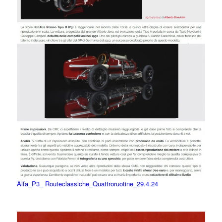
0
Alfa_P3_ Routeclassiche_Quattroruotine_29.4.24