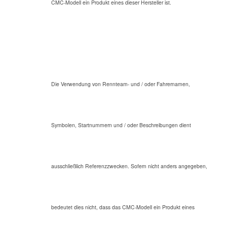
CMC-Modell ein Produkt eines dieser Hersteller ist.
Die Verwendung von Rennteam- und / oder Fahrernamen,
Symbolen, Startnummern und / oder Beschreibungen dient
ausschließlich Referenzzwecken. Sofern nicht anders angegeben,
bedeutet dies nicht, dass das CMC-Modell ein Produkt eines