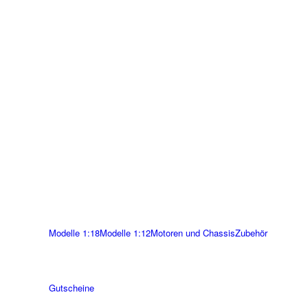
Modelle 1:18
Modelle 1:12
Motoren und Chassis
Zubehör
Gutscheine