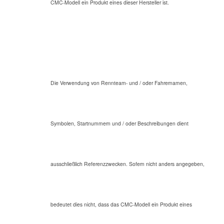
CMC-Modell ein Produkt eines dieser Hersteller ist.
Die Verwendung von Rennteam- und / oder Fahrernamen,
Symbolen, Startnummern und / oder Beschreibungen dient
ausschließlich Referenzzwecken. Sofern nicht anders angegeben,
bedeutet dies nicht, dass das CMC-Modell ein Produkt eines