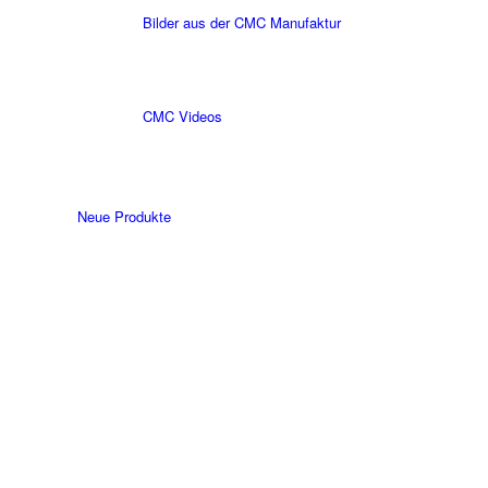
Bilder aus der CMC Manufaktur
CMC Videos
Neue Produkte