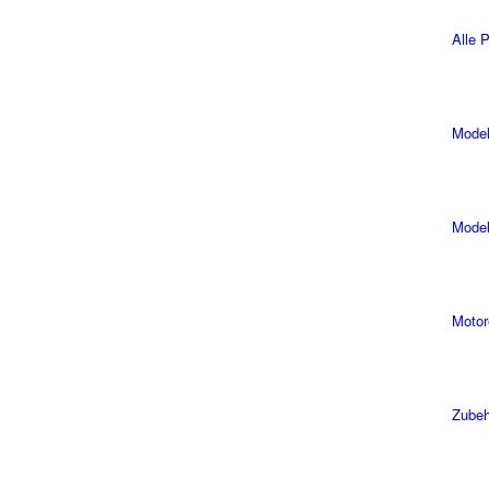
Alle 
Model
Model
Motor
Zubeh