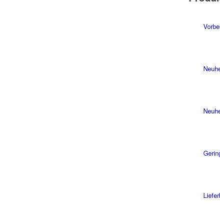
Vorbe
Neuhe
Neuhe
Gerin
Liefe