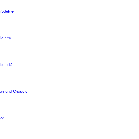
Produkte
le 1:18
le 1:12
en und Chassis
ör