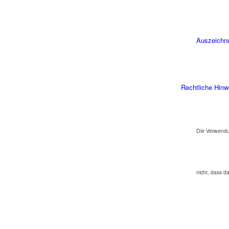
Auszeichn
Rechtliche Hinw
Die Verwendu
nicht, dass d