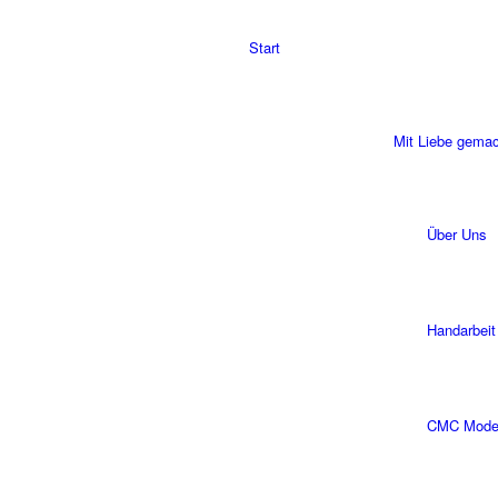
Start
Mit Liebe gema
Über Uns
Handarbeit
CMC Modell