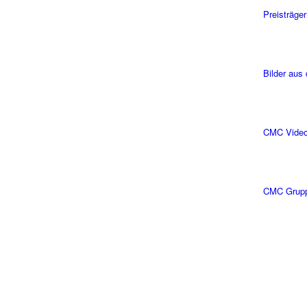
Preisträger
Bilder aus
CMC Vide
CMC Grup