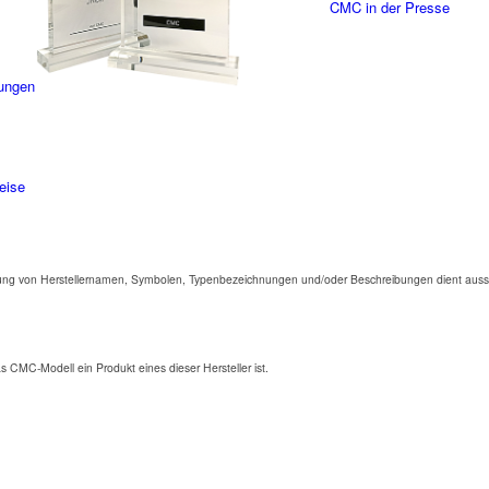
CMC in der Presse
ungen
eise
ng von Herstellernamen, Symbolen, Typenbezeichnungen und/oder Beschreibungen dient aussc
as CMC-Modell ein Produkt eines dieser Hersteller ist.