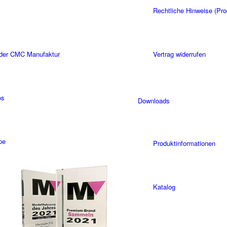
Rechtliche Hinweise (Pro
 der CMC Manufaktur
Vertrag widerrufen
os
Downloads
pe
Produktinformationen
Katalog