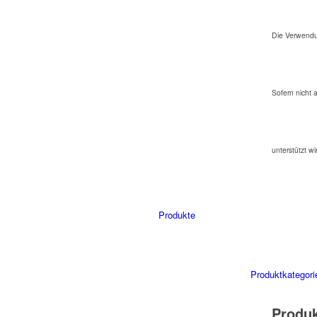
Die Verwendu
Sofern nicht 
unterstützt wi
Produkte
Produktkategori
Produ