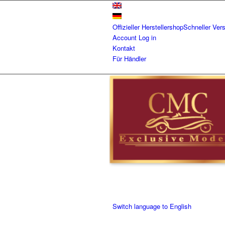
Offizieller Herstellershop
Schneller Ver
Account
Log in
Kontakt
Für Händler
Switch language to English