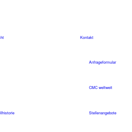
cht
Kontakt
Anfrageformular
CMC weltweit
historie
Stellenangebote