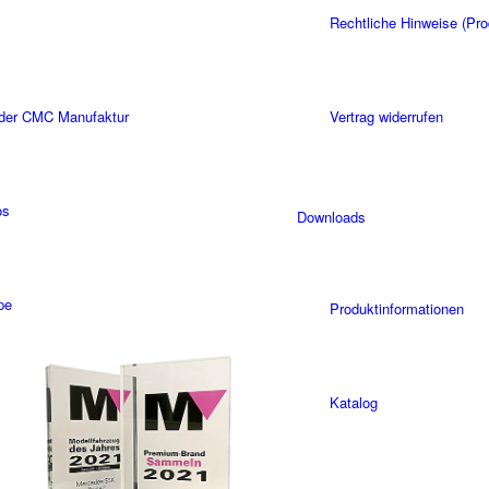
Rechtliche Hinweise (Pro
 der CMC Manufaktur
Vertrag widerrufen
os
Downloads
pe
Produktinformationen
Katalog