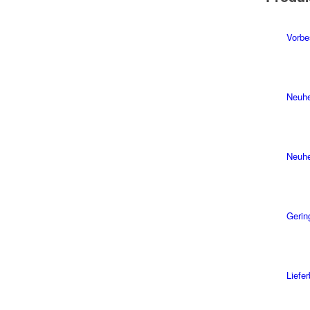
Vorbe
Neuhe
Neuhe
Gerin
Liefe