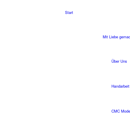
Start
Mit Liebe gema
Über Uns
Handarbeit
CMC Modell