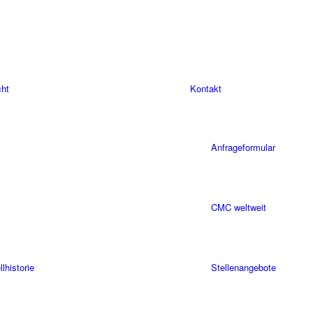
cht
Kontakt
Anfrageformular
CMC weltweit
historie
Stellenangebote