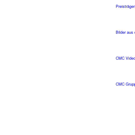
Preisträger
Bilder aus
CMC Vide
CMC Grup