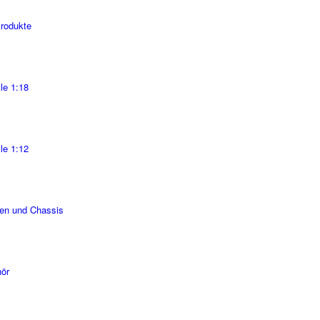
Produkte
le 1:18
le 1:12
en und Chassis
ör