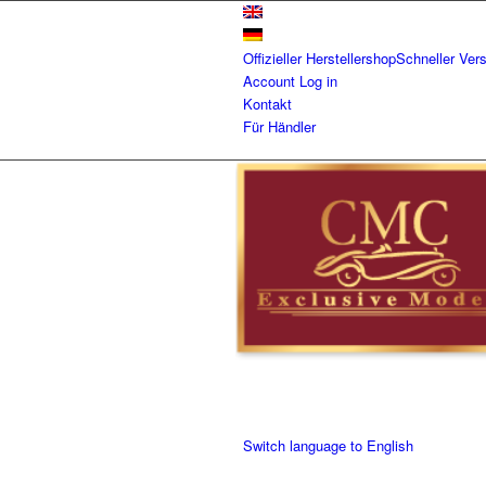
Offizieller Herstellershop
Schneller Ver
Account
Log in
Kontakt
Für Händler
Switch language to English