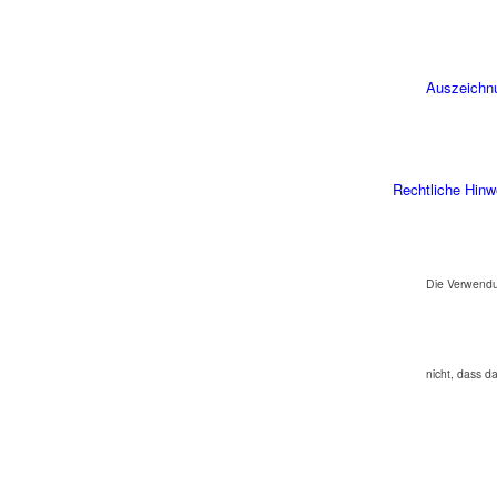
Auszeichn
Rechtliche Hinw
Die Verwendu
nicht, dass d