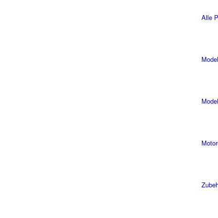
Alle 
Model
Model
Motor
Zubeh