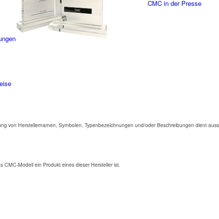
CMC in der Presse
ungen
eise
ng von Herstellernamen, Symbolen, Typenbezeichnungen und/oder Beschreibungen dient aussc
as CMC-Modell ein Produkt eines dieser Hersteller ist.