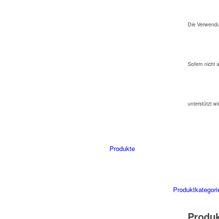
Die Verwendu
Sofern nicht 
unterstützt wi
Produkte
Produktkategori
Produ