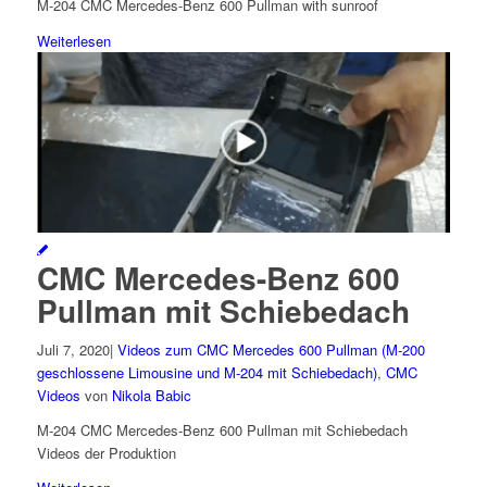
M-204 CMC Mercedes-Benz 600 Pullman with sunroof
Weiterlesen
CMC Mercedes-Benz 600
Pullman mit Schiebedach
Juli 7, 2020
|
Videos zum CMC Mercedes 600 Pullman (M-200
geschlossene Limousine und M-204 mit Schiebedach)
,
CMC
Videos
von
Nikola Babic
M-204 CMC Mercedes-Benz 600 Pullman mit Schiebedach
Videos der Produktion