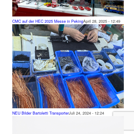
CMC auf der HEC 2025 Messe in Peking
April 28, 2025 - 12:49
NEU Bilder Bartoletti Transporter
Juli 24, 2024 - 12:24