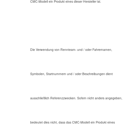
CMC-Modell ein Produkt eines dieser Hersteller ist.
Die Verwendung von Rennteam- und / oder Fahrernamen,
Symbolen, Startnummern und / oder Beschreibungen dient
ausschließlich Referenzzwecken. Sofern nicht anders angegeben,
bedeutet dies nicht, dass das CMC-Modell ein Produkt eines