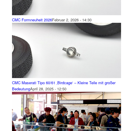
CMC Formneuheit 2026
Februar 2, 2026 - 14:30
CMC Maserati Tipo 60/61 ‚Birdcage‘ – Kleine Teile mit großer
Bedeutung
April 28, 2025 - 12:50