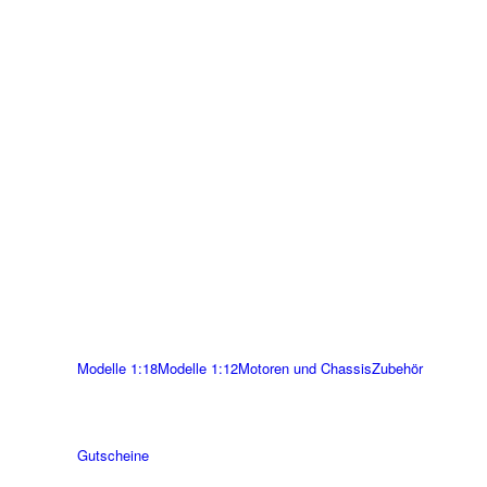
Modelle 1:18
Modelle 1:12
Motoren und Chassis
Zubehör
Gutscheine