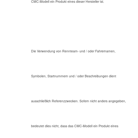
CMC-Modell ein Produkt eines dieser Hersteller ist.
Die Verwendung von Rennteam- und / oder Fahrernamen,
Symbolen, Startnummern und / oder Beschreibungen dient
ausschließlich Referenzzwecken. Sofern nicht anders angegeben,
bedeutet dies nicht, dass das CMC-Modell ein Produkt eines