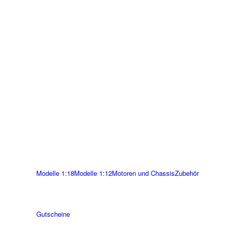
Modelle 1:18
Modelle 1:12
Motoren und Chassis
Zubehör
Gutscheine