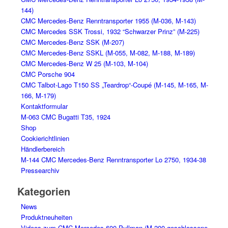
144)
CMC Mercedes-Benz Renntransporter 1955 (M-036, M-143)
CMC Mercedes SSK Trossi, 1932 “Schwarzer Prinz” (M-225)
CMC Mercedes-Benz SSK (M-207)
CMC Mercedes-Benz SSKL (M-055, M-082, M-188, M-189)
CMC Mercedes-Benz W 25 (M-103, M-104)
CMC Porsche 904
CMC Talbot-Lago T150 SS „Teardrop“-Coupé (M-145, M-165, M-
166, M-179)
Kontaktformular
M-063 CMC Bugatti T35, 1924
Shop
Cookierichtlinien
Händlerbereich
M-144 CMC Mercedes-Benz Renntransporter Lo 2750, 1934-38
Pressearchiv
Kategorien
News
Produktneuheiten
Videos zum CMC Mercedes 600 Pullman (M-200 geschlossene