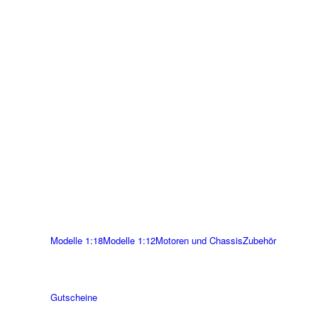
Modelle 1:18
Modelle 1:12
Motoren und Chassis
Zubehör
Gutscheine