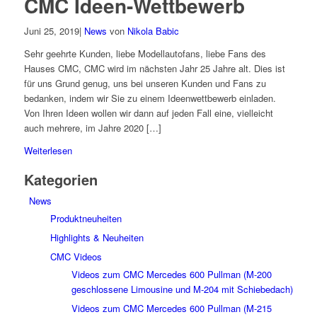
CMC Ideen-Wettbewerb
Juni 25, 2019
|
News
von
Nikola Babic
Sehr geehrte Kunden, liebe Modellautofans, liebe Fans des
Hauses CMC, CMC wird im nächsten Jahr 25 Jahre alt. Dies ist
für uns Grund genug, uns bei unseren Kunden und Fans zu
bedanken, indem wir Sie zu einem Ideenwettbewerb einladen.
Von Ihren Ideen wollen wir dann auf jeden Fall eine, vielleicht
auch mehrere, im Jahre 2020 […]
Weiterlesen
Kategorien
News
Produktneuheiten
Highlights & Neuheiten
CMC Videos
Videos zum CMC Mercedes 600 Pullman (M-200
geschlossene Limousine und M-204 mit Schiebedach)
Videos zum CMC Mercedes 600 Pullman (M-215