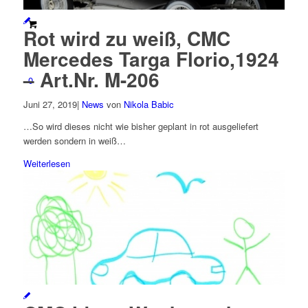
Rot wird zu weiß, CMC
Mercedes Targa Florio,1924
– Art.Nr. M-206
0
Juni 27, 2019
|
News
von
Nikola Babic
…So wird dieses nicht wie bisher geplant in rot ausgeliefert
werden sondern in weiß…
Weiterlesen