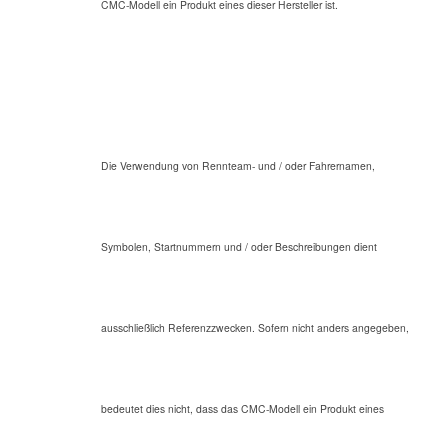
CMC-Modell ein Produkt eines dieser Hersteller ist.
Die Verwendung von Rennteam- und / oder Fahrernamen,
Symbolen, Startnummern und / oder Beschreibungen dient
ausschließlich Referenzzwecken. Sofern nicht anders angegeben,
bedeutet dies nicht, dass das CMC-Modell ein Produkt eines