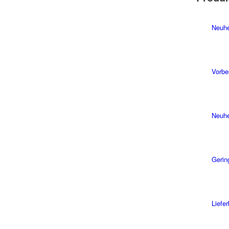
Neuhe
Vorbe
Neuhe
Gerin
Liefe