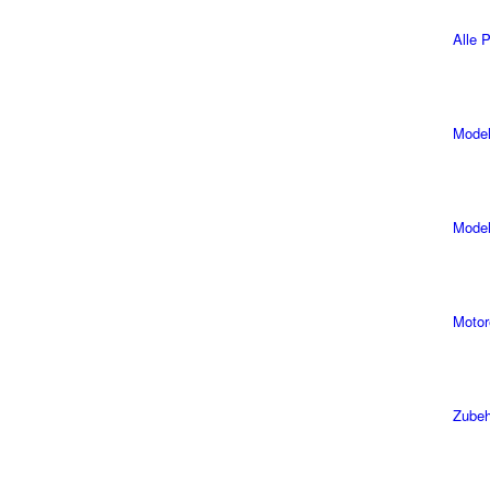
Alle 
Model
Model
Motor
Zubeh