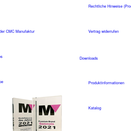
Rechtliche Hinweise (Pro
 der CMC Manufaktur
Vertrag widerrufen
os
Downloads
pe
Produktinformationen
Katalog