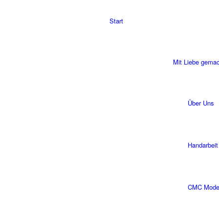
Start
Mit Liebe gema
Über Uns
Handarbeit
CMC Modell