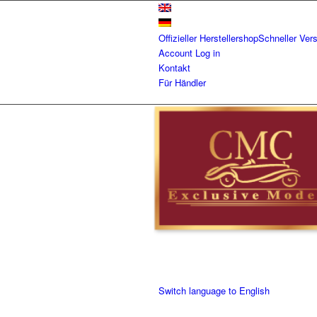
Offizieller Herstellershop
Schneller Ver
Account
Log in
Kontakt
Für Händler
Switch language to English