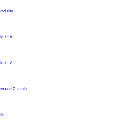
Produkte
le 1:18
le 1:12
en und Chassis
ör