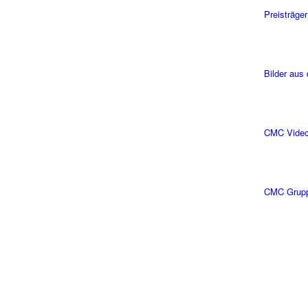
Preisträger
Bilder aus
CMC Vide
CMC Grup