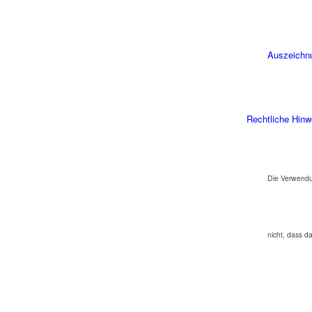
Auszeichn
Rechtliche Hinw
Die Verwendu
nicht, dass d