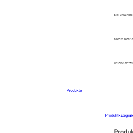
Die Verwendu
Sofern nicht 
unterstützt wi
Produkte
Produktkategori
Produ