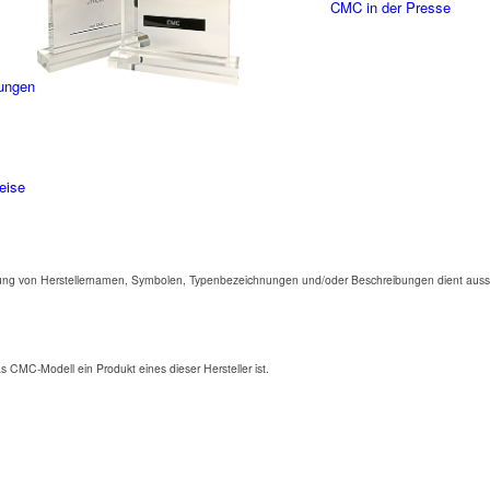
CMC in der Presse
ungen
eise
ng von Herstellernamen, Symbolen, Typenbezeichnungen und/oder Beschreibungen dient aussc
as CMC-Modell ein Produkt eines dieser Hersteller ist.