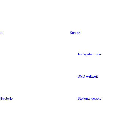
cht
Kontakt
Anfrageformular
CMC weltweit
historie
Stellenangebote