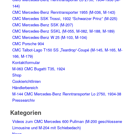
144)
CMC Mercedes-Benz Renntransporter 1955 (M-036, M-143)
CMC Mercedes SSK Trossi, 1932 “Schwarzer Prinz” (M-225)
CMC Mercedes-Benz SSK (M-207)
CMC Mercedes-Benz SSKL (M-055, M-082, M-188, M-189)
CMC Mercedes-Benz W 25 (M-103, M-104)
CMC Porsche 904
CMC Talbot-Lago T150 SS „Teardrop“-Coupé (M-145, M-165, M-
166, M-179)
Kontaktformular
M-063 CMC Bugatti T35, 1924
Shop
Cookierichtlinien
Händlerbereich
M-144 CMC Mercedes-Benz Renntransporter Lo 2750, 1934-38
Pressearchiv
Kategorien
Videos zum CMC Mercedes 600 Pullman (M-200 geschlossene
Limousine und M-204 mit Schiebedach)
News