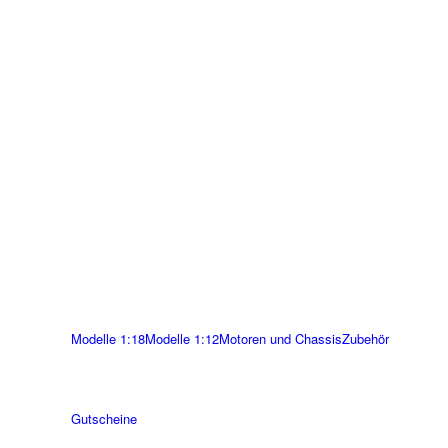
Modelle 1:18
Modelle 1:12
Motoren und Chassis
Zubehör
Gutscheine