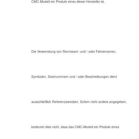
CMC-Modell ein Produkt eines dieser Hersteller ist.
Die Verwendung von Rennteam- und / oder Fahrernamen,
Symbolen, Startnummern und / oder Beschreibungen dient
ausschließlich Referenzzwecken. Sofern nicht anders angegeben,
bedeutet dies nicht, dass das CMC-Modell ein Produkt eines