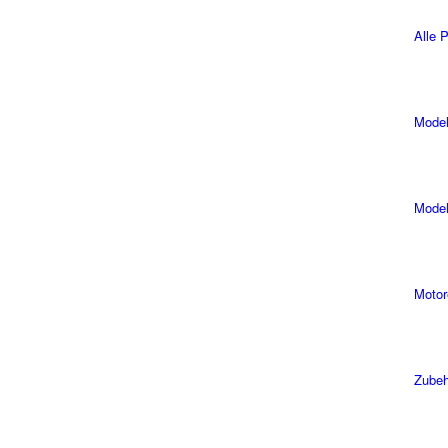
Alle 
Model
Model
Motor
Zubeh