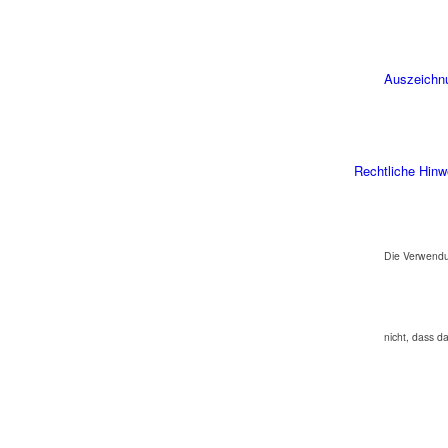
Auszeichn
Rechtliche Hinw
Die Verwendu
nicht, dass d