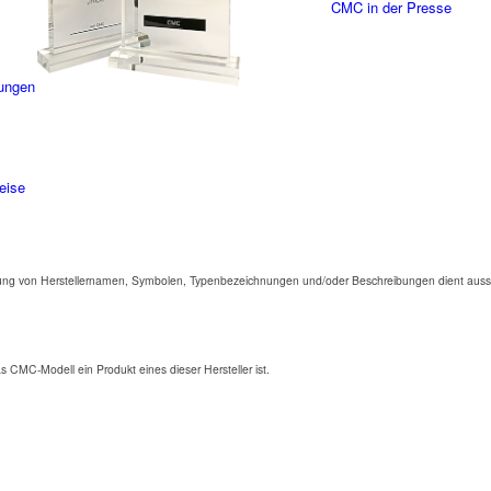
CMC in der Presse
ungen
eise
ng von Herstellernamen, Symbolen, Typenbezeichnungen und/oder Beschreibungen dient aussc
as CMC-Modell ein Produkt eines dieser Hersteller ist.