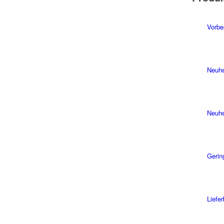
Vorbe
Neuhe
Neuhe
Gerin
Liefe