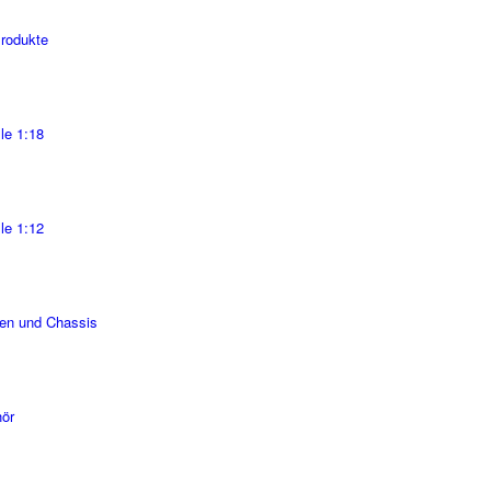
Produkte
le 1:18
le 1:12
en und Chassis
ör