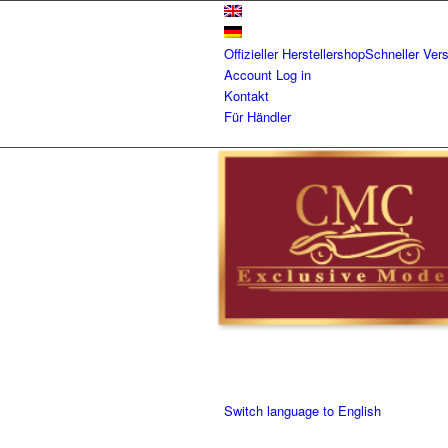
Offizieller Herstellershop
Schneller Ver
Account
Log in
Kontakt
Für Händler
Switch language to English