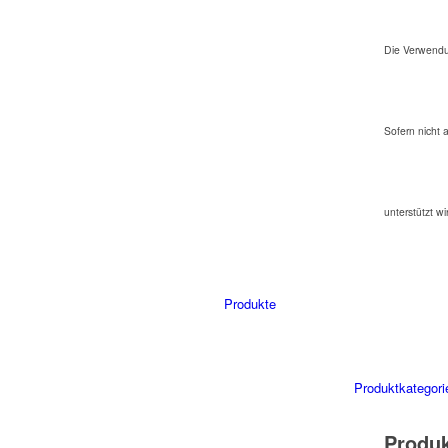
Die Verwendu
Sofern nicht 
unterstützt wi
Produkte
Produktkategori
Produ