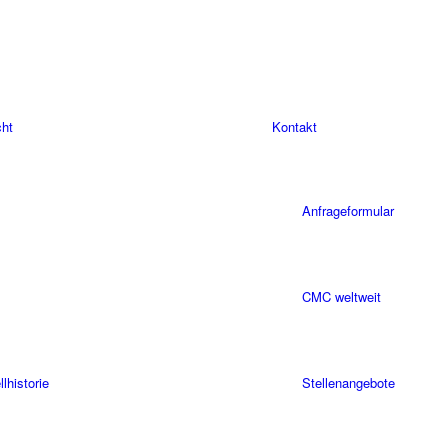
cht
Kontakt
Anfrageformular
CMC weltweit
historie
Stellenangebote