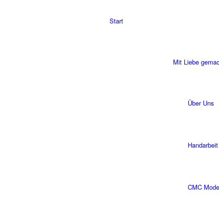
Start
Mit Liebe gema
Über Uns
Handarbeit
CMC Modell