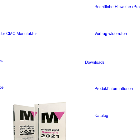
Rechtliche Hinweise (Pro
 der CMC Manufaktur
Vertrag widerrufen
os
Downloads
pe
Produktinformationen
Katalog