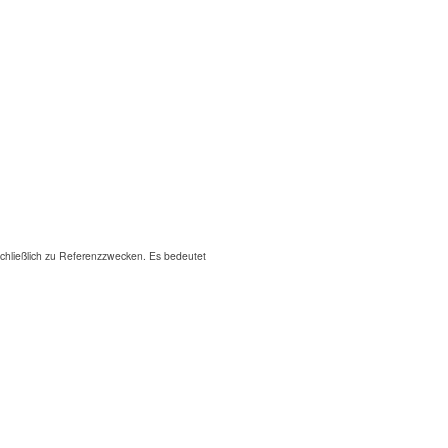
hließlich zu Referenzzwecken. Es bedeutet