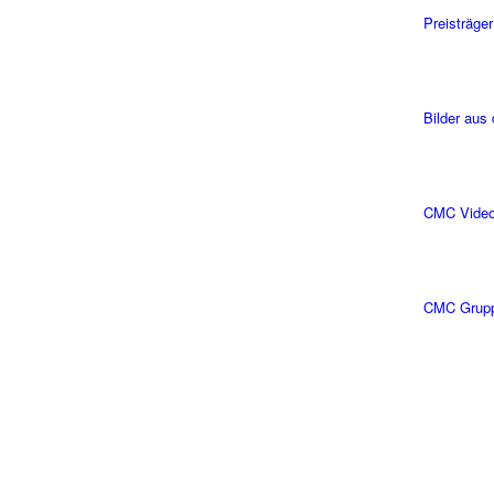
Preisträger
Bilder aus
CMC Vide
CMC Grup