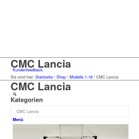
CMC Lancia
Kunden
feedback
Sie sind hier:
Startseite
/
Shop
/
Modelle 1:18
/
CMC Lancia
CMC Lancia
Kategorien
Menü