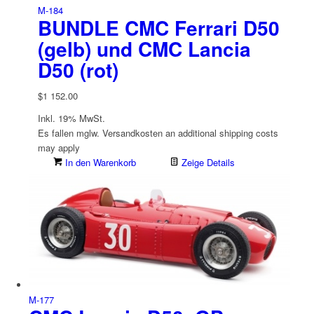
M-184
BUNDLE CMC Ferrari D50
(gelb) und CMC Lancia
D50 (rot)
$
1 152.00
Inkl. 19% MwSt.
Es fallen mglw. Versand­kosten an
additional shipping costs
may apply
In den Warenkorb
Zeige Details
M-177