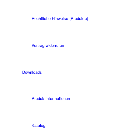
Rechtliche Hinweise (Produkte)
Vertrag widerrufen
Downloads
Produktinformationen
Katalog