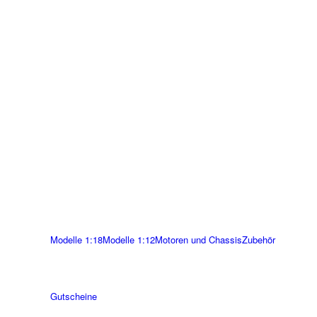
Modelle 1:18
Modelle 1:12
Motoren und Chassis
Zubehör
Gutscheine