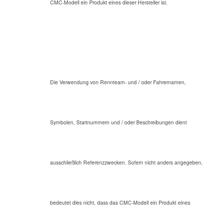
CMC-Modell ein Produkt eines dieser Hersteller ist.
Die Verwendung von Rennteam- und / oder Fahrernamen,
Symbolen, Startnummern und / oder Beschreibungen dient
ausschließlich Referenzzwecken. Sofern nicht anders angegeben,
bedeutet dies nicht, dass das CMC-Modell ein Produkt eines