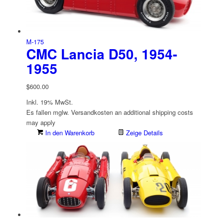
M-175
CMC Lancia D50, 1954-
1955
$
600.00
Inkl. 19% MwSt.
Es fallen mglw. Versand­kosten an
additional shipping costs
may apply
In den Warenkorb
Zeige Details