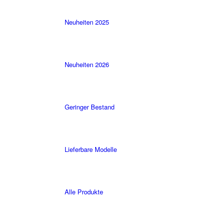
Neuheiten 2025
Neuheiten 2026
Geringer Bestand
Lieferbare Modelle
Alle Produkte