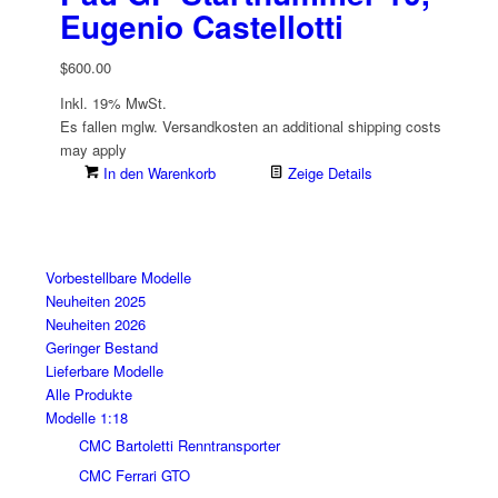
Eugenio Castellotti
$
600.00
Inkl. 19% MwSt.
Es fallen mglw. Versand­kosten an
additional shipping costs
may apply
In den Warenkorb
Zeige Details
Vorbestellbare Modelle
Neuheiten 2025
Neuheiten 2026
Geringer Bestand
Lieferbare Modelle
Alle Produkte
Modelle 1:18
CMC Bartoletti Renntransporter
CMC Ferrari GTO