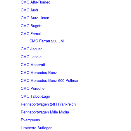
CMC Alfa-Romeo
CMC Audi
CMC Auto Union
CMC Bugatti
CMC Ferrari
CMC Ferrari 250 LM
CMC Jaguar
CMC Lancia
CMC Maserati
CMC Mercedes-Benz
CMC Mercedes-Benz 600 Pullman
CMC Porsche
CMC Talbot-Lago
Rennsportwagen 24H Frankreich
Rennsportwagen Mille Miglia
Evergreens
Limitierte Auflagen