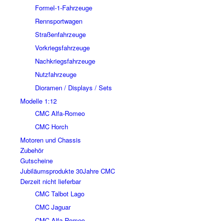
Formel-1-Fahrzeuge
Rennsportwagen
Straßenfahrzeuge
Vorkriegsfahrzeuge
Nachkriegsfahrzeuge
Nutzfahrzeuge
Dioramen / Displays / Sets
Modelle 1:12
CMC Alfa-Romeo
CMC Horch
Motoren und Chassis
Zubehör
Gutscheine
Jubiläumsprodukte 30Jahre CMC
Derzeit nicht lieferbar
CMC Talbot Lago
CMC Jaguar
CMC Alfa-Romeo