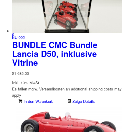
0
BU-002
BUNDLE CMC Bundle
Lancia D50, inklusive
Vitrine
$
1 685.00
Inkl. 19% MwSt.
Es fallen mglw. Versand­kosten an
additional shipping costs may
apply
In den Warenkorb
Zeige Details