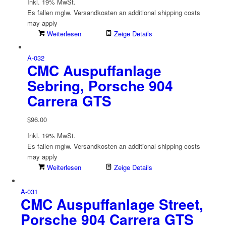
Inkl. 19% MwSt.
Es fallen mglw. Versand­kosten an
additional shipping costs
may apply
Weiterlesen
Zeige Details
A-032
CMC Auspuffanlage
Sebring, Porsche 904
Carrera GTS
$
96.00
Inkl. 19% MwSt.
Es fallen mglw. Versand­kosten an
additional shipping costs
may apply
Weiterlesen
Zeige Details
A-031
CMC Auspuffanlage Street,
Porsche 904 Carrera GTS