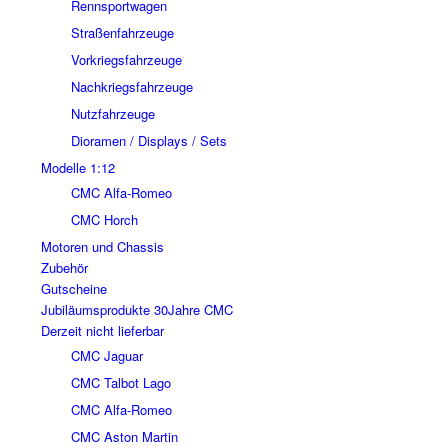
Rennsportwagen
Straßenfahrzeuge
Vorkriegsfahrzeuge
Nachkriegsfahrzeuge
Nutzfahrzeuge
Dioramen / Displays / Sets
Modelle 1:12
CMC Alfa-Romeo
CMC Horch
Motoren und Chassis
Zubehör
Gutscheine
Jubiläumsprodukte 30Jahre CMC
Derzeit nicht lieferbar
CMC Jaguar
CMC Talbot Lago
CMC Alfa-Romeo
CMC Aston Martin