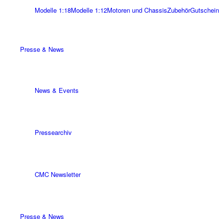
Modelle 1:18
Modelle 1:12
Motoren und Chassis
Zubehör
Gutschein
Presse & News
News & Events
Pressearchiv
CMC Newsletter
Presse & News