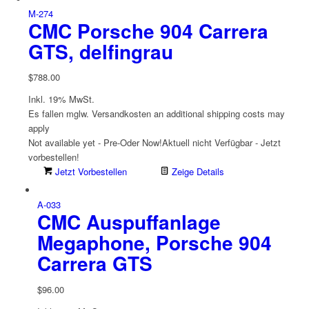
M-274
CMC Porsche 904 Carrera
GTS, delfingrau
$
788.00
Inkl. 19% MwSt.
Es fallen mglw. Versand­kosten an
additional shipping costs may
apply
Not available yet - Pre-Oder Now!
Aktuell nicht Verfügbar - Jetzt
vorbestellen!
Jetzt Vorbestellen
Zeige Details
A-033
CMC Auspuffanlage
Megaphone, Porsche 904
Carrera GTS
$
96.00