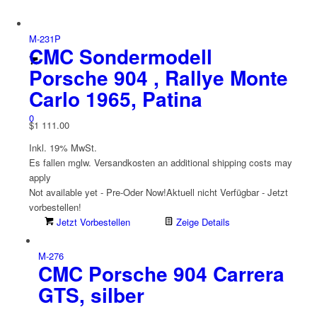
M-231P
CMC Sondermodell
Porsche 904 , Rallye Monte
Carlo 1965, Patina
0
$
1 111.00
Inkl. 19% MwSt.
Es fallen mglw. Versand­kosten an
additional shipping costs may
apply
Not available yet - Pre-Oder Now!
Aktuell nicht Verfügbar - Jetzt
vorbestellen!
Jetzt Vorbestellen
Zeige Details
M-276
CMC Porsche 904 Carrera
GTS, silber