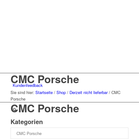
CMC Porsche
Kunden
feedback
Sie sind hier:
Startseite
/
Shop
/
Derzeit nicht lieferbar
/
CMC
Porsche
CMC Porsche
Kategorien
Menü