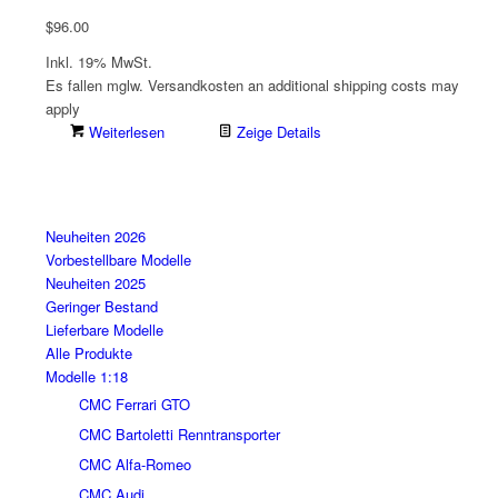
$
96.00
Inkl. 19% MwSt.
Es fallen mglw. Versand­kosten an
additional shipping costs may
apply
Weiterlesen
Zeige Details
Neuheiten 2026
Vorbestellbare Modelle
Neuheiten 2025
Geringer Bestand
Lieferbare Modelle
Alle Produkte
Modelle 1:18
CMC Ferrari GTO
CMC Bartoletti Renntransporter
CMC Alfa-Romeo
CMC Audi