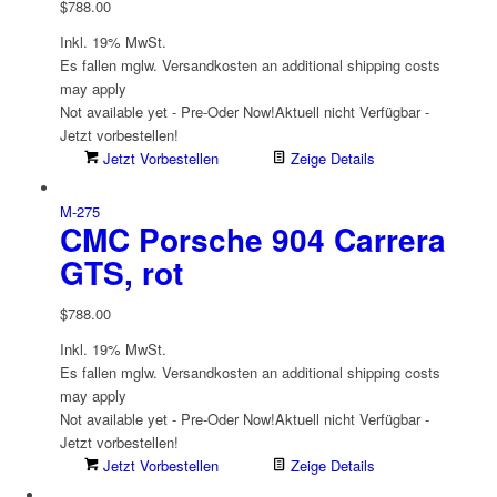
$
788.00
Inkl. 19% MwSt.
Es fallen mglw. Versand­kosten an
additional shipping costs
may apply
Not available yet - Pre-Oder Now!
Aktuell nicht Verfügbar -
Jetzt vorbestellen!
Jetzt Vorbestellen
Zeige Details
M-275
CMC Porsche 904 Carrera
GTS, rot
$
788.00
Inkl. 19% MwSt.
Es fallen mglw. Versand­kosten an
additional shipping costs
may apply
Not available yet - Pre-Oder Now!
Aktuell nicht Verfügbar -
Jetzt vorbestellen!
Jetzt Vorbestellen
Zeige Details