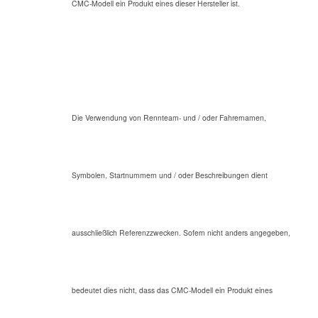
CMC-Modell ein Produkt eines dieser Hersteller ist.
Die Verwendung von Rennteam- und / oder Fahrernamen,
Symbolen, Startnummern und / oder Beschreibungen dient
ausschließlich Referenzzwecken. Sofern nicht anders angegeben,
bedeutet dies nicht, dass das CMC-Modell ein Produkt eines