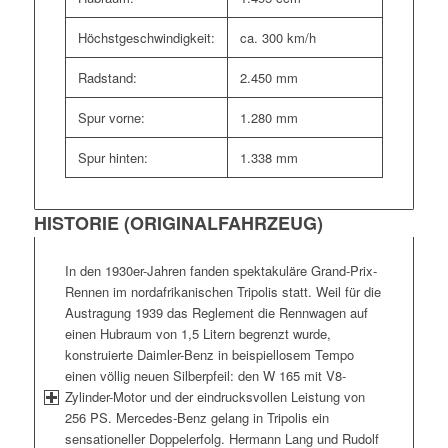
Höchstgeschwindigkeit:
ca. 300 km/h
Radstand:
2.450 mm
Spur vorne:
1.280 mm
Spur hinten:
1.338 mm
HISTORIE (ORIGINALFAHRZEUG)
In den 1930er-Jahren fanden spektakuläre Grand-Prix-
Rennen im nordafrikanischen Tripolis statt. Weil für die
Austragung 1939 das Reglement die Rennwagen auf
einen Hubraum von 1,5 Litern begrenzt wurde,
konstruierte Daimler-Benz in beispiel­losem Tempo
einen völlig neuen Silberpfeil: den W 165 mit V8-
Zylinder-Motor und der eindrucksvollen Leistung von
256 PS. Mercedes-Benz gelang in Tripolis ein
sensationeller Doppelerfolg. Hermann Lang und Rudolf