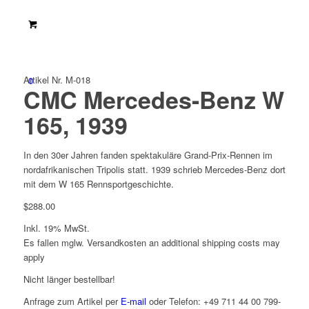
Artikel Nr. M-018
0
CMC Mercedes-Benz W
165, 1939
In den 30er Jahren fanden spektakuläre Grand-Prix-Rennen im
nordafrikanischen Tripolis statt. 1939 schrieb Mercedes-Benz dort
mit dem W 165 Rennsportgeschichte.
$
288.00
Inkl. 19% MwSt.
Es fallen mglw. Versand­kosten an
additional shipping costs may
apply
Nicht länger bestellbar!
Anfrage zum Artikel per
E-mail
oder Telefon: +49 711 44 00 799-