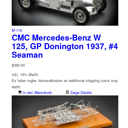
M-116
CMC Mercedes-Benz W
125, GP Donington 1937, #4
Seaman
$
360.00
Inkl. 19% MwSt.
Es fallen mglw. Versand­kosten an
additional shipping costs may
apply
In den Warenkorb
Zeige Details