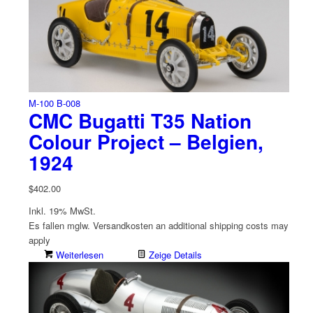
M-100 B-008
CMC Bugatti T35 Nation
Colour Project – Belgien,
1924
$
402.00
Inkl. 19% MwSt.
Es fallen mglw. Versand­kosten an
additional shipping costs may
apply
Weiterlesen
Zeige Details