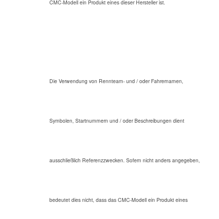
CMC-Modell ein Produkt eines dieser Hersteller ist.
Die Verwendung von Rennteam- und / oder Fahrernamen,
Symbolen, Startnummern und / oder Beschreibungen dient
ausschließlich Referenzzwecken. Sofern nicht anders angegeben,
bedeutet dies nicht, dass das CMC-Modell ein Produkt eines