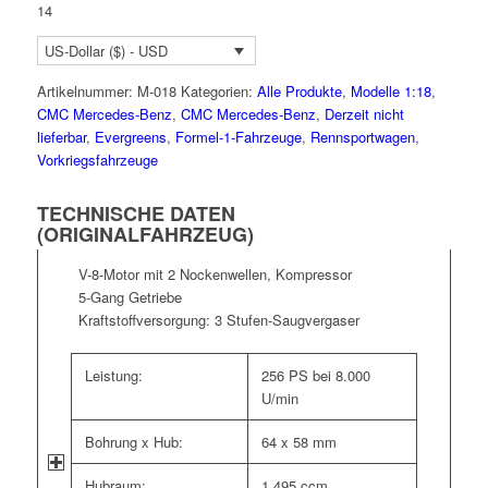
14
US-Dollar ($) - USD
Artikelnummer:
M-018
Kategorien:
Alle Produkte
,
Modelle 1:18
,
CMC Mercedes-Benz
,
CMC Mercedes-Benz
,
Derzeit nicht
lieferbar
,
Evergreens
,
Formel-1-Fahrzeuge
,
Rennsportwagen
,
Vorkriegsfahrzeuge
TECHNISCHE DATEN
(ORIGINALFAHRZEUG)
V-8-Motor mit 2 Nockenwellen, Kompressor
5-Gang Getriebe
Kraftstoffversorgung: 3 Stufen-Saugvergaser
Leistung:
256 PS bei 8.000
U/min
Bohrung x Hub:
64 x 58 mm
Hubraum:
1.495 ccm