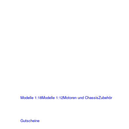
Modelle 1:18
Modelle 1:12
Motoren und Chassis
Zubehör
Gutscheine