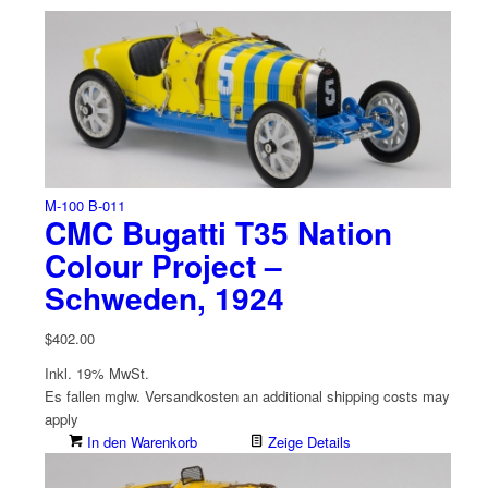
M-100 B-011
CMC Bugatti T35 Nation
Colour Project –
Schweden, 1924
$
402.00
Inkl. 19% MwSt.
Es fallen mglw. Versand­kosten an
additional shipping costs may
apply
In den Warenkorb
Zeige Details