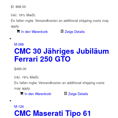
$
1 868.00
Inkl. 19% MwSt.
Es fallen mglw. Versand­kosten an
additional shipping costs may
apply
In den Warenkorb
Zeige Details
M-288
CMC 30 Jähriges Jubiläum
Ferrari 250 GTO
$
499.00
Inkl. 19% MwSt.
Es fallen mglw. Versand­kosten an
additional shipping costs
may apply
In den Warenkorb
Zeige Details
M-126
CMC Maserati Tipo 61