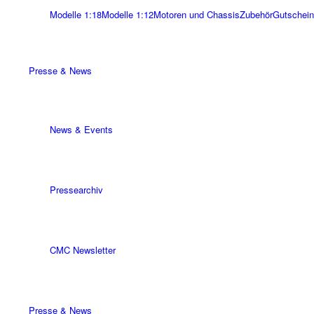
Modelle 1:18
Modelle 1:12
Motoren und Chassis
Zubehör
Gutschein
Presse & News
News & Events
Pressearchiv
CMC Newsletter
Presse & News