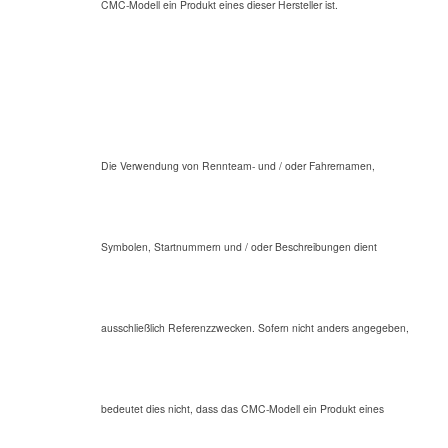
CMC-Modell ein Produkt eines dieser Hersteller ist.
Die Verwendung von Rennteam- und / oder Fahrernamen,
Symbolen, Startnummern und / oder Beschreibungen dient
ausschließlich Referenzzwecken. Sofern nicht anders angegeben,
bedeutet dies nicht, dass das CMC-Modell ein Produkt eines