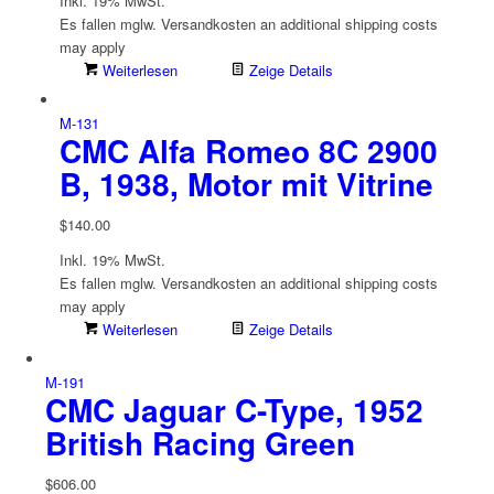
Inkl. 19% MwSt.
Es fallen mglw. Versand­kosten an
additional shipping costs
may apply
Weiterlesen
Zeige Details
M-131
CMC Alfa Romeo 8C 2900
B, 1938, Motor mit Vitrine
$
140.00
Inkl. 19% MwSt.
Es fallen mglw. Versand­kosten an
additional shipping costs
may apply
Weiterlesen
Zeige Details
M-191
CMC Jaguar C-Type, 1952
British Racing Green
$
606.00