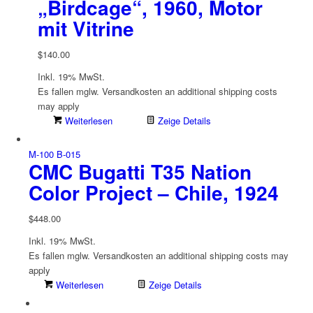
„Birdcage“, 1960, Motor
mit Vitrine
$
140.00
Inkl. 19% MwSt.
Es fallen mglw. Versand­kosten an
additional shipping costs
may apply
Weiterlesen
Zeige Details
M-100 B-015
CMC Bugatti T35 Nation
Color Project – Chile, 1924
$
448.00
Inkl. 19% MwSt.
Es fallen mglw. Versand­kosten an
additional shipping costs may
apply
Weiterlesen
Zeige Details