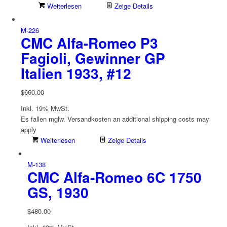
Weiterlesen
Zeige Details
M-226
CMC Alfa-Romeo P3
Fagioli, Gewinner GP
Italien 1933, #12
$
660.00
Inkl. 19% MwSt.
Es fallen mglw. Versand­kosten an
additional shipping costs may
apply
Weiterlesen
Zeige Details
M-138
CMC Alfa-Romeo 6C 1750
GS, 1930
$
480.00