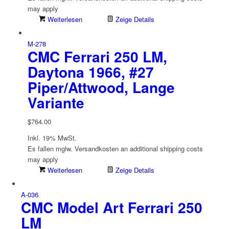
may apply
Weiterlesen
Zeige Details
M-278
CMC Ferrari 250 LM,
Daytona 1966, #27
Piper/Attwood, Lange
Variante
$
764.00
Inkl. 19% MwSt.
Es fallen mglw. Versand­kosten an
additional shipping costs
may apply
Weiterlesen
Zeige Details
A-036
CMC Model Art Ferrari 250
LM