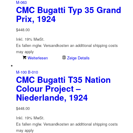
M-063
CMC Bugatti Typ 35 Grand
Prix, 1924
$
448.00
Inkl. 19% MwSt.
Es fallen mglw. Versand­kosten an
additional shipping costs
may apply
Weiterlesen
Zeige Details
M-100 B-010
CMC Bugatti T35 Nation
Colour Project –
Niederlande, 1924
$
448.00
Inkl. 19% MwSt.
Es fallen mglw. Versand­kosten an
additional shipping costs
may apply