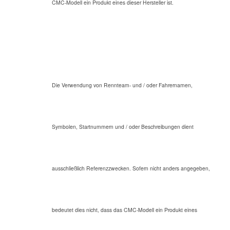
CMC-Modell ein Produkt eines dieser Hersteller ist.
Die Verwendung von Rennteam- und / oder Fahrernamen,
Symbolen, Startnummern und / oder Beschreibungen dient
ausschließlich Referenzzwecken. Sofern nicht anders angegeben,
bedeutet dies nicht, dass das CMC-Modell ein Produkt eines