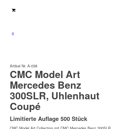
0
Artikel Nr. A-038
CMC Model Art
Mercedes Benz
300SLR, Uhlenhaut
Coupé
Limitierte Auflage 500 Stück
CMC Model Art Collection mit CMC Mercedes Benz 300SLR,