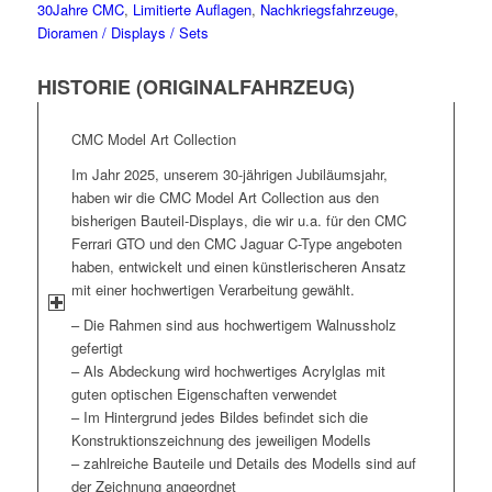
30Jahre CMC
,
Limitierte Auflagen
,
Nachkriegsfahrzeuge
,
Dioramen / Displays / Sets
HISTORIE (ORIGINALFAHRZEUG)
CMC Model Art Collection
Im Jahr 2025, unserem 30-jährigen Jubiläumsjahr,
haben wir die CMC Model Art Collection aus den
bisherigen Bauteil-Displays, die wir u.a. für den CMC
Ferrari GTO und den CMC Jaguar C-Type angeboten
haben, entwickelt und einen künstlerischeren Ansatz
mit einer hochwertigen Verarbeitung gewählt.
– Die Rahmen sind aus hochwertigem Walnussholz
gefertigt
– Als Abdeckung wird hochwertiges Acrylglas mit
guten optischen Eigenschaften verwendet
– Im Hintergrund jedes Bildes befindet sich die
Konstruktionszeichnung des jeweiligen Modells
– zahlreiche Bauteile und Details des Modells sind auf
der Zeichnung angeordnet