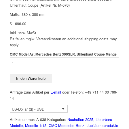
Uhlenhaut Coupé (Artikel Nr. M-076)
Maße: 380 x 380 mm
$
1 696.00
Inkl. 19% MwSt.
Es fallen mglw. Versand­kosten an
additional shipping costs may
apply
CMC Model Art Mercedes Benz 300SLR, Uhlenhaut Coupé Menge
In den Warenkorb
Anfrage zum Artikel per
E-mail
oder Telefon: +49 711 44 00 799-
14
US-Dollar ($) - USD
Artikelnummer:
A-038
Kategorien:
Neuheiten 2025
,
Lieferbare
Modelle
,
Modelle 1:18
,
CMC Mercedes-Benz
,
Jubiläumsprodukte