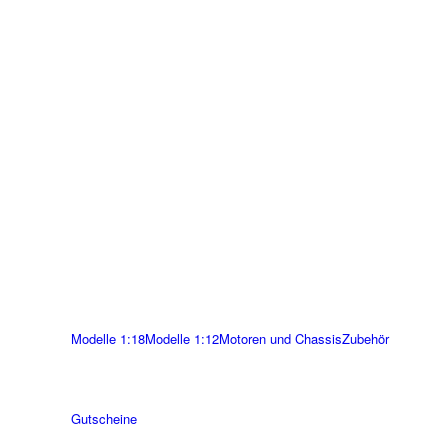
Modelle 1:18
Modelle 1:12
Motoren und Chassis
Zubehör
Gutscheine