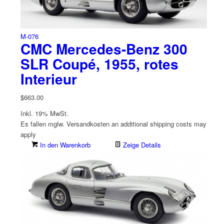
M-076
CMC Mercedes-Benz 300
SLR Coupé, 1955, rotes
Interieur
$
663.00
Inkl. 19% MwSt.
Es fallen mglw. Versand­kosten an
additional shipping costs may
apply
In den Warenkorb
Zeige Details