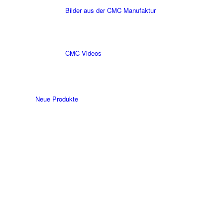
Bilder aus der CMC Manufaktur
CMC Videos
Neue Produkte