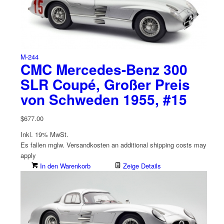
M-244
CMC Mercedes-Benz 300
SLR Coupé, Großer Preis
von Schweden 1955, #15
$
677.00
Inkl. 19% MwSt.
Es fallen mglw. Versand­kosten an
additional shipping costs may
apply
In den Warenkorb
Zeige Details