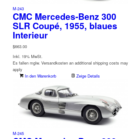
M-243
CMC Mercedes-Benz 300
SLR Coupé, 1955, blaues
Interieur
$
663.00
Inkl. 19% MwSt.
Es fallen mglw. Versand­kosten an
additional shipping costs may
apply
In den Warenkorb
Zeige Details
M-245