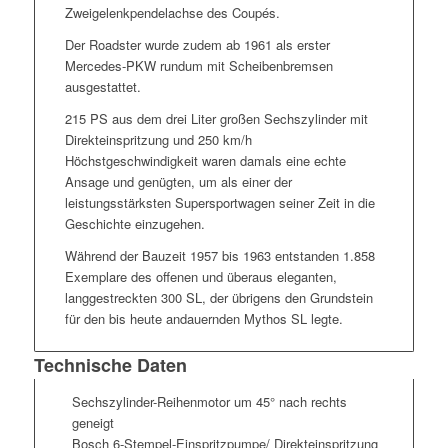
Zweigelenkpendelachse des Coupés.
Der Roadster wurde zudem ab 1961 als erster
Mercedes-PKW rundum mit Scheibenbremsen
ausgestattet.
215 PS aus dem drei Liter großen Sechszylinder mit
Direkteinspritzung und 250 km/h
Höchstgeschwindigkeit waren damals eine echte
Ansage und genügten, um als einer der
leistungsstärksten Supersportwagen seiner Zeit in die
Geschichte einzugehen.
Während der Bauzeit 1957 bis 1963 entstanden 1.858
Exemplare des offenen und überaus eleganten,
langgestreckten 300 SL, der übrigens den Grundstein
für den bis heute andauernden Mythos SL legte.
Technische Daten
Sechszylinder-Reihenmotor um 45° nach rechts
geneigt
Bosch 6-Stempel-Einspritzpumpe/ Direkteinspritzung