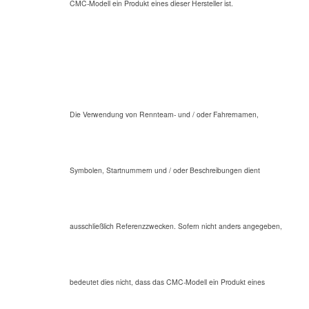
CMC-Modell ein Produkt eines dieser Hersteller ist.
Die Verwendung von Rennteam- und / oder Fahrernamen,
Symbolen, Startnummern und / oder Beschreibungen dient
ausschließlich Referenzzwecken. Sofern nicht anders angegeben,
bedeutet dies nicht, dass das CMC-Modell ein Produkt eines