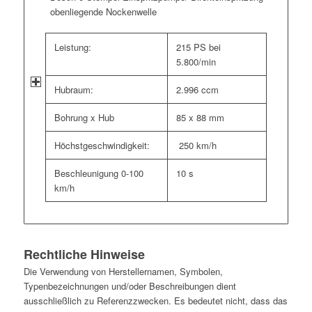
obenliegende Nockenwelle
Leistung:
215 PS bei
5.800/min
Hubraum:
2.996 ccm
Bohrung x Hub
85 x 88 mm
Höchstgeschwindigkeit:
250 km/h
Beschleunigung 0-100
10 s
km/h
Rechtliche Hinweise
Die Verwendung von Herstellernamen, Symbolen,
Typenbezeichnungen und/oder Beschreibungen dient
ausschließlich zu Referenzzwecken. Es bedeutet nicht, dass das