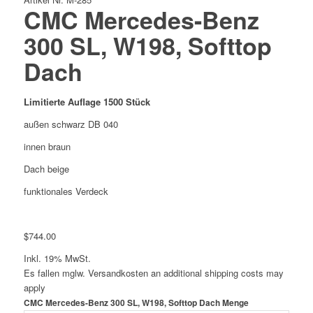
CMC Mercedes-Benz
300 SL, W198, Softtop
Dach
Limitierte Auflage 1500 Stück
außen schwarz DB 040
innen braun
Dach beige
funktionales Verdeck
$
744.00
Inkl. 19% MwSt.
Es fallen mglw. Versand­kosten an
additional shipping costs may
apply
CMC Mercedes-Benz 300 SL, W198, Softtop Dach Menge