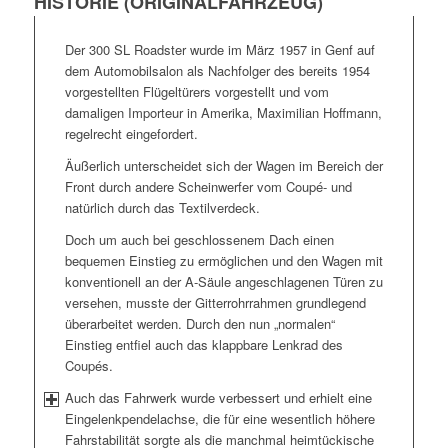
HISTORIE (ORIGINALFAHRZEUG)
Der 300 SL Roadster wurde im März 1957 in Genf auf
dem Automobilsalon als Nachfolger des bereits 1954
vorgestellten Flügeltürers vorgestellt und vom
damaligen Importeur in Amerika, Maximilian Hoffmann,
regelrecht eingefordert.
Äußerlich unterscheidet sich der Wagen im Bereich der
Front durch andere Scheinwerfer vom Coupé- und
natürlich durch das Textilverdeck.
Doch um auch bei geschlossenem Dach einen
bequemen Einstieg zu ermöglichen und den Wagen mit
konventionell an der A-Säule angeschlagenen Türen zu
versehen, musste der Gitterrohrrahmen grundlegend
überarbeitet werden. Durch den nun „normalen“
Einstieg entfiel auch das klappbare Lenkrad des
Coupés.
Auch das Fahrwerk wurde verbessert und erhielt eine
Eingelenkpendelachse, die für eine wesentlich höhere
Fahrstabilität sorgte als die manchmal heimtückische