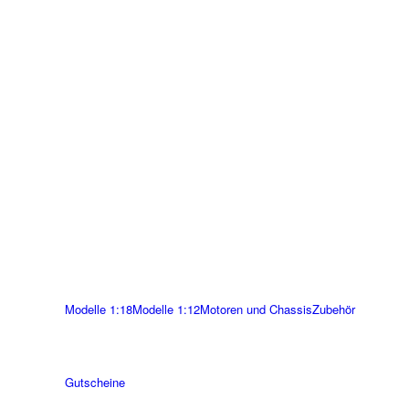
Modelle 1:18
Modelle 1:12
Motoren und Chassis
Zubehör
Gutscheine