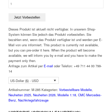
Jetzt Vorbestellen
Dieses Produkt ist aktuell nicht verfügbar. In unserem Shop-
System können Sie jedoch das Produkt vorbestellen. Sie
bezahlen erst, wenn das Produkt verfügbar ist und werden per E-
Mail von uns informiert.
This product is currently not available,
but you can pre-order it here. When the product will become
available, we will inform you by e-mail and you have to make the
payment only then.
Anfrage zum Artikel per
E-mail
oder Telefon: +49 711 44 00 799-
14
US-Dollar ($) - USD
Artikelnummer:
M-285
Kategorien:
Vorbestellbare Modelle
,
Neuheiten 2025
,
Neuheiten 2026
,
Modelle 1:18
,
CMC Mercedes-
Benz
,
Nachkriegsfahrzeuge