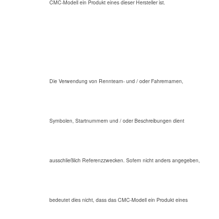
CMC-Modell ein Produkt eines dieser Hersteller ist.
Die Verwendung von Rennteam- und / oder Fahrernamen,
Symbolen, Startnummern und / oder Beschreibungen dient
ausschließlich Referenzzwecken. Sofern nicht anders angegeben,
bedeutet dies nicht, dass das CMC-Modell ein Produkt eines