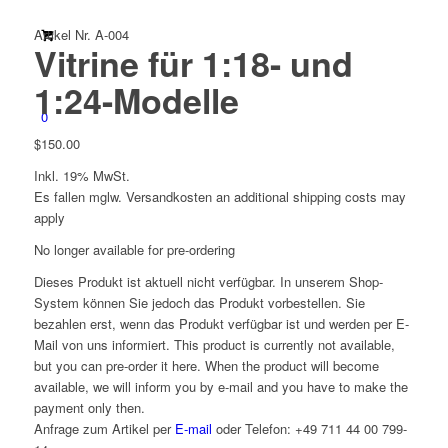
Artikel Nr. A-004
Vitrine für 1:18- und
1:24-Modelle
0
$
150.00
Inkl. 19% MwSt.
Es fallen mglw. Versand­kosten an
additional shipping costs may
apply
No longer available for pre-ordering
Dieses Produkt ist aktuell nicht verfügbar. In unserem Shop-
System können Sie jedoch das Produkt vorbestellen. Sie
bezahlen erst, wenn das Produkt verfügbar ist und werden per E-
Mail von uns informiert.
This product is currently not available,
but you can pre-order it here. When the product will become
available, we will inform you by e-mail and you have to make the
payment only then.
Anfrage zum Artikel per
E-mail
oder Telefon: +49 711 44 00 799-