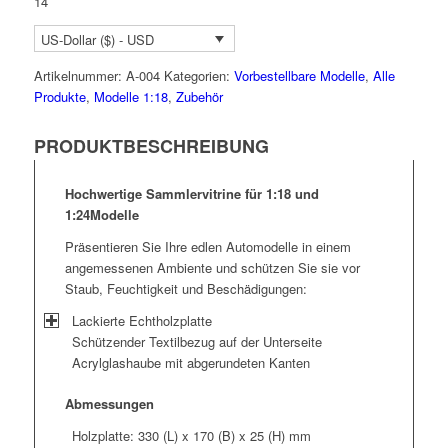
14
US-Dollar ($) - USD
Artikelnummer:
A-004
Kategorien:
Vorbestellbare Modelle
,
Alle
Produkte
,
Modelle 1:18
,
Zubehör
PRODUKTBESCHREIBUNG
Hochwertige Sammlervitrine für 1:18 und
1:24Modelle
Präsentieren Sie Ihre edlen Automodelle in einem
angemessenen Ambiente und schützen Sie sie vor
Staub, Feuchtigkeit und Beschädigungen:
Lackierte Echtholzplatte
Schützender Textilbezug auf der Unterseite
Acrylglashaube mit abgerundeten Kanten
Abmessungen
Holzplatte: 330 (L) x 170 (B) x 25 (H) mm