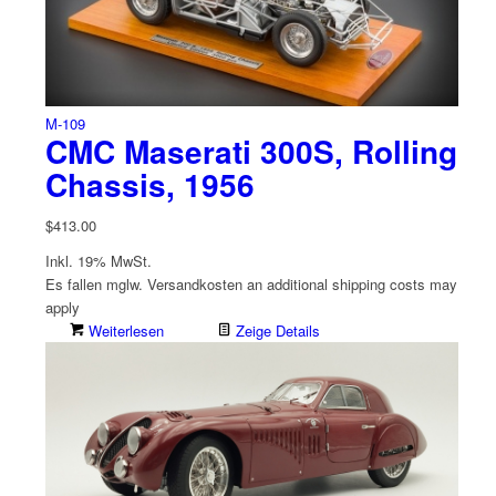
M-109
CMC Maserati 300S, Rolling
Chassis, 1956
$
413.00
Inkl. 19% MwSt.
Es fallen mglw. Versand­kosten an
additional shipping costs may
apply
Weiterlesen
Zeige Details