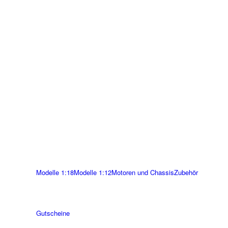
Modelle 1:18
Modelle 1:12
Motoren und Chassis
Zubehör
Gutscheine