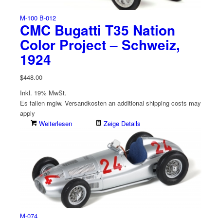
M-100 B-012
CMC Bugatti T35 Nation
Color Project – Schweiz,
1924
$
448.00
Inkl. 19% MwSt.
Es fallen mglw. Versand­kosten an
additional shipping costs may
apply
Weiterlesen
Zeige Details
M-074