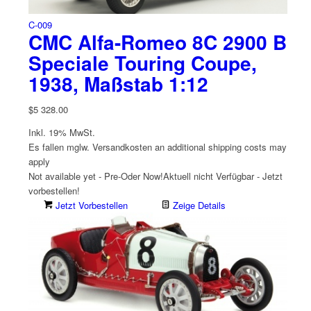
C-009
CMC Alfa-Romeo 8C 2900 B
Speciale Touring Coupe,
1938, Maßstab 1:12
$
5 328.00
Inkl. 19% MwSt.
Es fallen mglw. Versand­kosten an
additional shipping costs may
apply
Not available yet - Pre-Oder Now!
Aktuell nicht Verfügbar - Jetzt
vorbestellen!
Jetzt Vorbestellen
Zeige Details