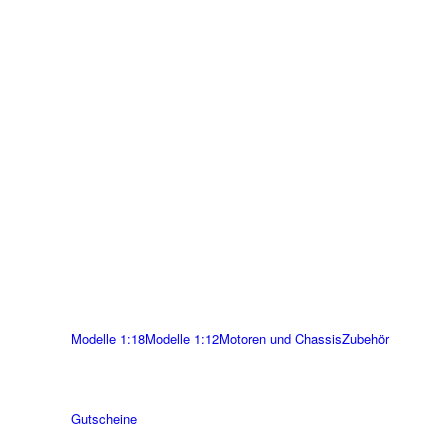
Modelle 1:18
Modelle 1:12
Motoren und Chassis
Zubehör
Gutscheine