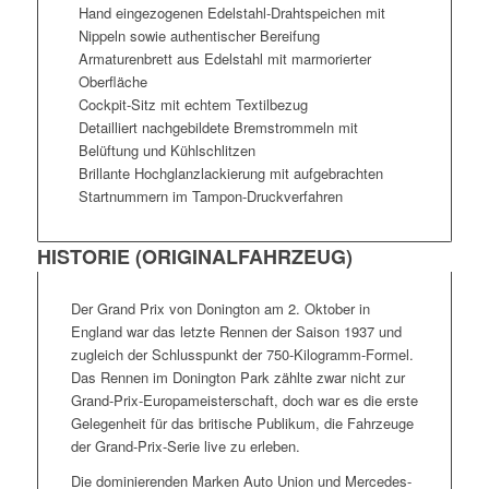
Hand eingezogenen Edelstahl-Drahtspeichen mit
Nippeln sowie authentischer Bereifung
Armaturenbrett aus Edelstahl mit marmorierter
Oberfläche
Cockpit-Sitz mit echtem Textilbezug
Detailliert nachgebildete Bremstrommeln mit
Belüftung und Kühlschlitzen
Brillante Hochglanzlackierung mit aufgebrachten
Startnummern im Tampon-Druckverfahren
HISTORIE (ORIGINALFAHRZEUG)
Der Grand Prix von Donington am 2. Oktober in
England war das letzte Rennen der Saison 1937 und
zugleich der Schlusspunkt der 750-Kilogramm-Formel.
Das Rennen im Donington Park zählte zwar nicht zur
Grand-Prix-Europameisterschaft, doch war es die erste
Gelegenheit für das britische Publikum, die Fahrzeuge
der Grand-Prix-Serie live zu erleben.
Die dominierenden Marken Auto Union und Mercedes-