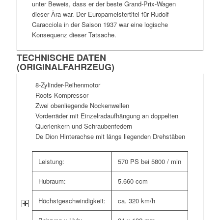
unter Beweis, dass er der beste Grand-Prix-Wagen
dieser Ära war. Der Europameistertitel für Rudolf
Caracciola in der Saison 1937 war eine logische
Konsequenz dieser Tatsache.
TECHNISCHE DATEN
(ORIGINALFAHRZEUG)
8-Zylinder-Reihenmotor
Roots-Kompressor
Zwei obenliegende Nockenwellen
Vorderräder mit Einzelradaufhängung an doppelten
Querlenkern und Schraubenfedern
De Dion Hinterachse mit längs liegenden Drehstäben
Leistung:
570 PS bei 5800 / min
Hubraum:
5.660 ccm
Höchstgeschwindigkeit:
ca. 320 km/h