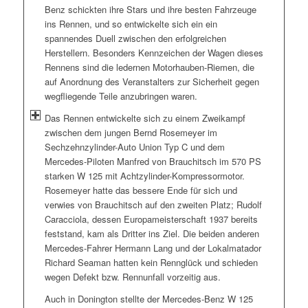
Benz schickten ihre Stars und ihre besten Fahrzeuge
ins Rennen, und so entwickelte sich ein ein
spannendes Duell zwischen den erfolgreichen
Herstellern. Besonders Kennzeichen der Wagen dieses
Rennens sind die ledernen Motorhauben-Riemen, die
auf Anordnung des Veranstalters zur Sicherheit gegen
wegfliegende Teile anzubringen waren.
Das Rennen entwickelte sich zu einem Zweikampf
zwischen dem jungen Bernd Rosemeyer im
Sechzehnzylinder-Auto Union Typ C und dem
Mercedes-Piloten Manfred von Brauchitsch im 570 PS
starken W 125 mit Achtzylinder-Kompressormotor.
Rosemeyer hatte das bessere Ende für sich und
verwies von Brauchitsch auf den zweiten Platz; Rudolf
Caracciola, dessen Europameisterschaft 1937 bereits
feststand, kam als Dritter ins Ziel. Die beiden anderen
Mercedes-Fahrer Hermann Lang und der Lokalmatador
Richard Seaman hatten kein Rennglück und schieden
wegen Defekt bzw. Rennunfall vorzeitig aus.
Auch in Donington stellte der Mercedes-Benz W 125