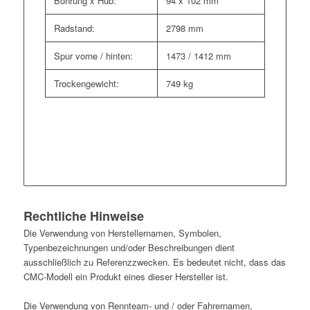
Bohrung x Hub:
94 x 102 mm
Radstand:
2798 mm
Spur vorne / hinten:
1473 / 1412 mm
Trockengewicht:
749 kg
Rechtliche Hinweise
Die Verwendung von Herstellernamen, Symbolen,
Typenbezeichnungen und/oder Beschreibungen dient
ausschließlich zu Referenzzwecken. Es bedeutet nicht, dass das
CMC-Modell ein Produkt eines dieser Hersteller ist.
Die Verwendung von Rennteam- und / oder Fahrernamen,