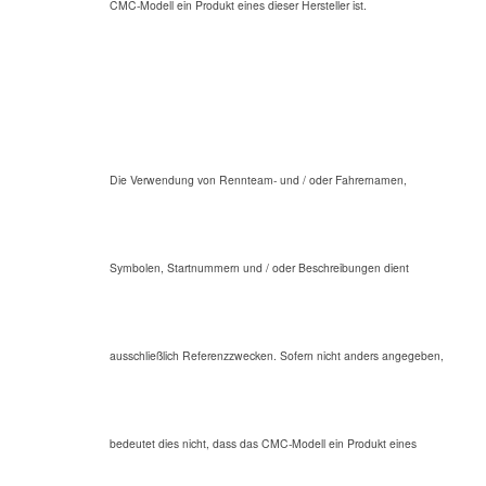
CMC-Modell ein Produkt eines dieser Hersteller ist.
Die Verwendung von Rennteam- und / oder Fahrernamen,
Symbolen, Startnummern und / oder Beschreibungen dient
ausschließlich Referenzzwecken. Sofern nicht anders angegeben,
bedeutet dies nicht, dass das CMC-Modell ein Produkt eines