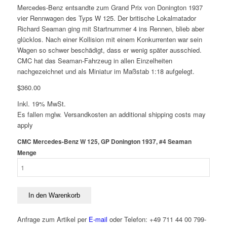
Mercedes-Benz entsandte zum Grand Prix von Donington 1937
vier Rennwagen des Typs W 125. Der britische Lokalmatador
Richard Seaman ging mit Startnummer 4 ins Rennen, blieb aber
glücklos. Nach einer Kollision mit einem Konkurrenten war sein
Wagen so schwer beschädigt, dass er wenig später ausschied.
CMC hat das Seaman-Fahrzeug in allen Einzelheiten
nachgezeichnet und als Miniatur im Maßstab 1:18 aufgelegt.
$
360.00
Inkl. 19% MwSt.
Es fallen mglw. Versand­kosten an
additional shipping costs may
apply
CMC Mercedes-Benz W 125, GP Donington 1937, #4 Seaman
Menge
In den Warenkorb
Anfrage zum Artikel per
E-mail
oder Telefon: +49 711 44 00 799-