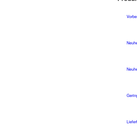
Vorbe
Neuhe
Neuhe
Gerin
Liefe