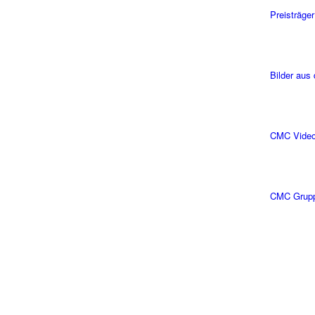
Preisträger
Bilder aus
CMC Vide
CMC Grup