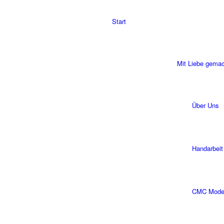
Start
Mit Liebe gema
Über Uns
Handarbeit
CMC Modell