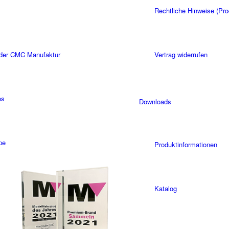
Rechtliche Hinweise (Pro
 der CMC Manufaktur
Vertrag widerrufen
os
Downloads
pe
Produktinformationen
Katalog