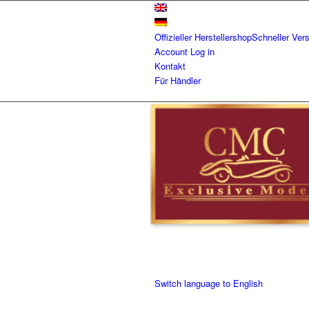
Offizieller Herstellershop
Schneller Ver
Account
Log in
Kontakt
Für Händler
Switch language to English