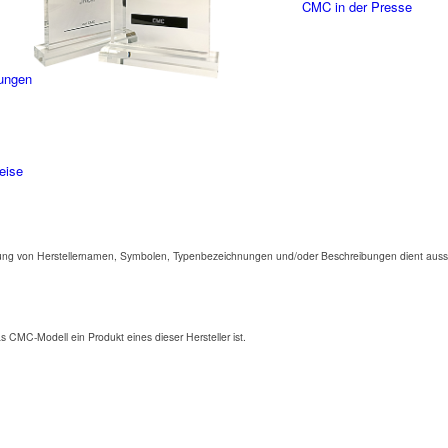
CMC in der Presse
ungen
eise
ng von Herstellernamen, Symbolen, Typenbezeichnungen und/oder Beschreibungen dient aussc
as CMC-Modell ein Produkt eines dieser Hersteller ist.