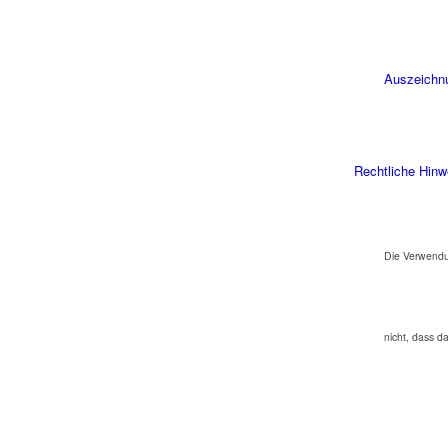
Auszeichn
Rechtliche Hinw
Die Verwendu
nicht, dass d