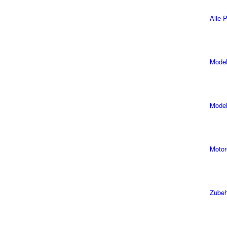
Alle 
Model
Model
Motor
Zubeh