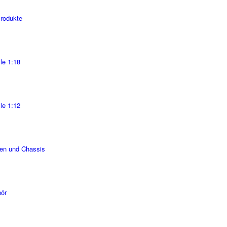
Produkte
le 1:18
le 1:12
en und Chassis
ör