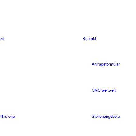
cht
Kontakt
Anfrageformular
CMC weltweit
historie
Stellenangebote