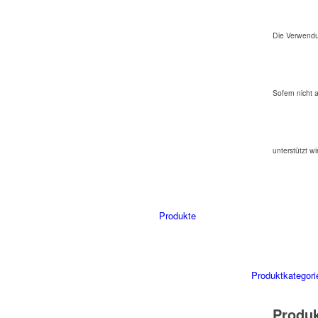
Die Verwendu
Sofern nicht 
unterstützt wi
Produkte
Produktkategori
Produ