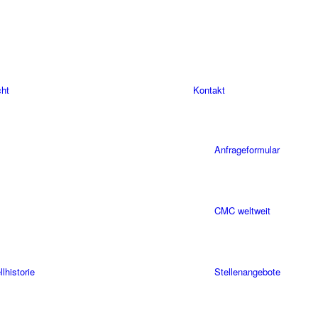
cht
Kontakt
Anfrageformular
CMC weltweit
historie
Stellenangebote