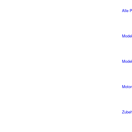
Alle 
Model
Model
Motor
Zubeh