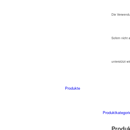
Die Verwendu
Sofern nicht 
unterstützt wi
Produkte
Produktkategori
Produ