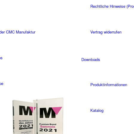
Rechtliche Hinweise (Pro
 der CMC Manufaktur
Vertrag widerrufen
os
Downloads
pe
Produktinformationen
Katalog