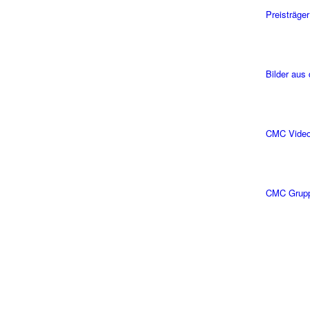
Preisträger
Bilder aus
CMC Vide
CMC Grup