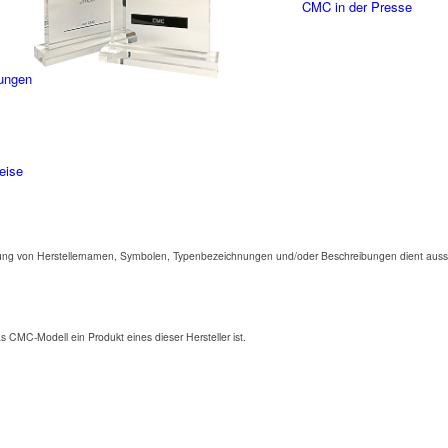
CMC in der Presse
ungen
eise
ng von Herstellernamen, Symbolen, Typenbezeichnungen und/oder Beschreibungen dient aussc
as CMC-Modell ein Produkt eines dieser Hersteller ist.