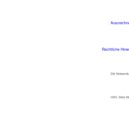
Auszeichn
Rechtliche Hinw
Die Verwendu
nicht, dass d