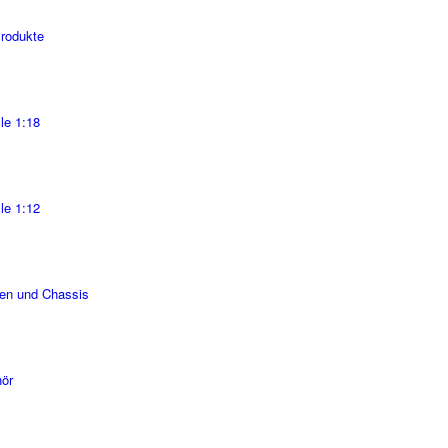
Produkte
le 1:18
le 1:12
en und Chassis
ör