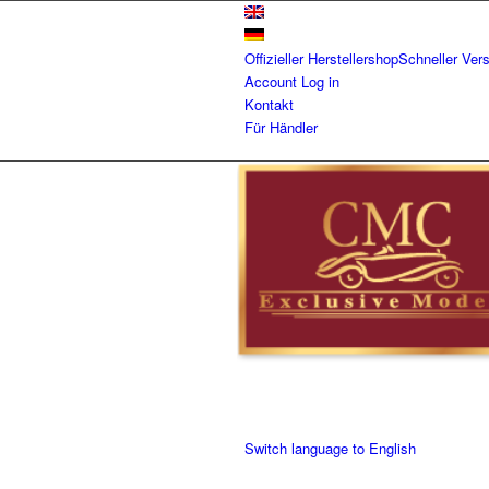
Offizieller Herstellershop
Schneller Ver
Account
Log in
Kontakt
Für Händler
Switch language to English