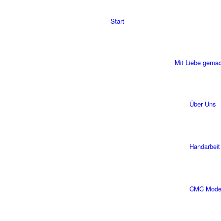
Start
Mit Liebe gema
Über Uns
Handarbeit
CMC Modell