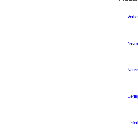
Vorbe
Neuhe
Neuhe
Gerin
Liefe