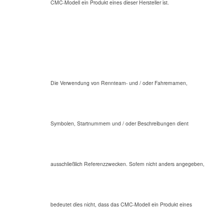
CMC-Modell ein Produkt eines dieser Hersteller ist.
Die Verwendung von Rennteam- und / oder Fahrernamen,
Symbolen, Startnummern und / oder Beschreibungen dient
ausschließlich Referenzzwecken. Sofern nicht anders angegeben,
bedeutet dies nicht, dass das CMC-Modell ein Produkt eines