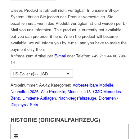
Dieses Produkt ist aktuell nicht verfügbar. In unserem Shop-
System können Sie jedoch das Produkt vorbestellen. Sie
bezahlen erst, wenn das Produkt verfügbar ist und werden per E-
Mail von uns informiert.
This product is currently not available,
but you can pre-order it here. When the product will become
available, we will inform you by e-mail and you have to make the
payment only then.
Anfrage zum Artikel per
E-mail
oder Telefon: +49 711 44 00 799-
14
US-Dollar ($) - USD
Artikelnummer:
A-042
Kategorien:
Vorbestellbare Modelle
,
Neuheiten 2026
,
Alle Produkte
,
Modelle 1:18
,
CMC Mercedes-
Benz
,
Limitierte Auflagen
,
Nachkriegsfahrzeuge
,
Dioramen /
Displays / Sets
HISTORIE (ORIGINALFAHRZEUG)