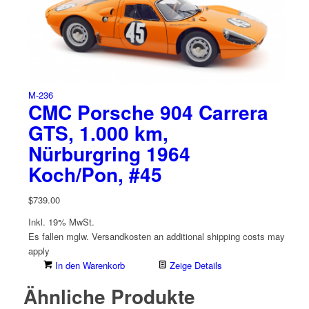
M-236
CMC Porsche 904 Carrera
GTS, 1.000 km,
Nürburgring 1964
Koch/Pon, #45
$
739.00
Inkl. 19% MwSt.
Es fallen mglw. Versand­kosten an
additional shipping costs may
apply
In den Warenkorb
Zeige Details
Ähnliche Produkte