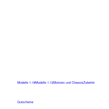
Modelle 1:18
Modelle 1:12
Motoren und Chassis
Zubehör
Gutscheine