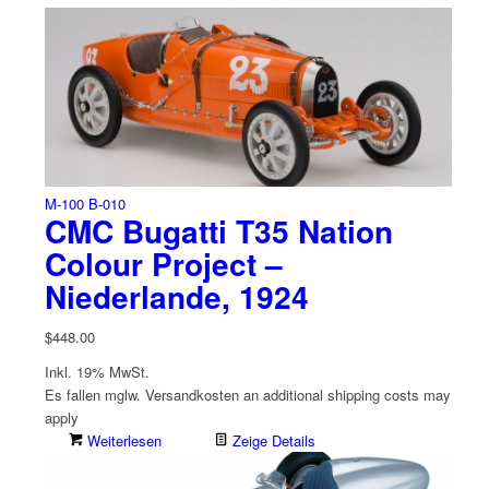
M-100 B-010
CMC Bugatti T35 Nation
Colour Project –
Niederlande, 1924
$
448.00
Inkl. 19% MwSt.
Es fallen mglw. Versand­kosten an
additional shipping costs may
apply
Weiterlesen
Zeige Details