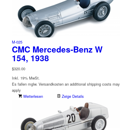
M-025
CMC Mercedes-Benz W
154, 1938
$
320.00
Inkl. 19% MwSt.
Es fallen mglw. Versand­kosten an
additional shipping costs may
apply
Weiterlesen
Zeige Details