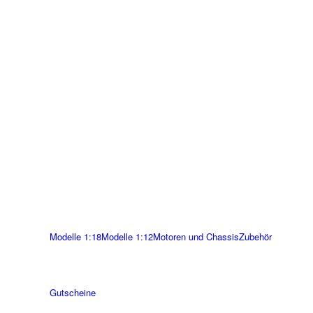
Modelle 1:18
Modelle 1:12
Motoren und Chassis
Zubehör
Gutscheine