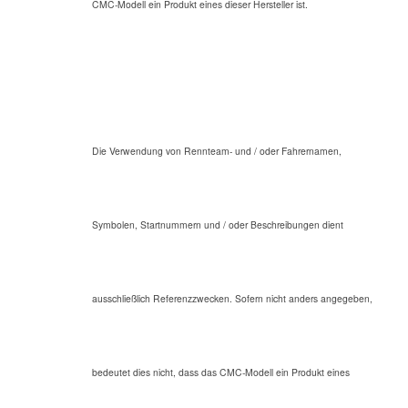
CMC-Modell ein Produkt eines dieser Hersteller ist.
Die Verwendung von Rennteam- und / oder Fahrernamen,
Symbolen, Startnummern und / oder Beschreibungen dient
ausschließlich Referenzzwecken. Sofern nicht anders angegeben,
bedeutet dies nicht, dass das CMC-Modell ein Produkt eines