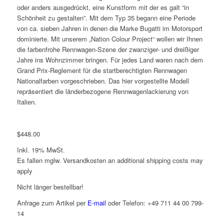
oder anders ausgedrückt, eine Kunstform mit der es galt “in
Schönheit zu gestalten”. Mit dem Typ 35 begann eine Periode
von ca. sieben Jahren in denen die Marke Bugatti im Motorsport
dominierte. Mit unserem „Nation Colour Project“ wollen wir Ihnen
die farbenfrohe Rennwagen-Szene der zwanziger- und dreißiger
Jahre ins Wohnzimmer bringen. Für jedes Land waren nach dem
Grand Prix-Reglement für die startberechtigten Rennwagen
Nationalfarben vorgeschrieben. Das hier vorgestellte Modell
repräsentiert die länderbezogene Rennwagenlackierung von
Italien.
$
448.00
Inkl. 19% MwSt.
Es fallen mglw. Versand­kosten an
additional shipping costs may
apply
Nicht länger bestellbar!
Anfrage zum Artikel per
E-mail
oder Telefon: +49 711 44 00 799-
14