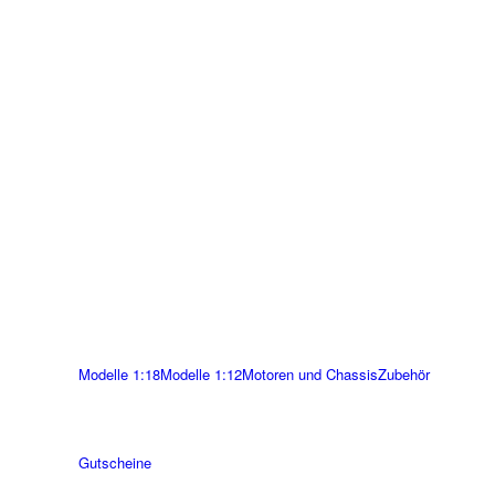
Modelle 1:18
Modelle 1:12
Motoren und Chassis
Zubehör
Gutscheine