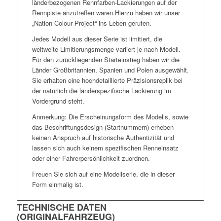
länderbezogenen Rennfarben-Lackierungen auf der
Rennpiste anzutreffen waren.Hierzu haben wir unser
„Nation Colour Project“ ins Leben gerufen.
Jedes Modell aus dieser Serie ist limitiert, die
weltweite Limitierungsmenge variiert je nach Modell.
Für den zurückliegenden Starteinstieg haben wir die
Länder Großbritannien, Spanien und Polen ausgewählt.
Sie erhalten eine hochdetaillierte Präzisionsreplik bei
der natürlich die länderspezifische Lackierung im
Vordergrund steht.
Anmerkung: Die Erscheinungsform des Modells, sowie
das Beschriftungsdesign (Startnummern) erheben
keinen Anspruch auf historische Authentizität und
lassen sich auch keinem spezifischen Renneinsatz
oder einer Fahrerpersönlichkeit zuordnen.
Freuen Sie sich auf eine Modellserie, die in dieser
Form einmalig ist.
TECHNISCHE DATEN
(ORIGINALFAHRZEUG)