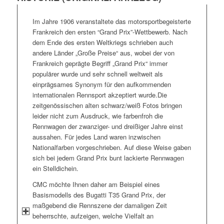
Im Jahre 1906 veranstaltete das motorsportbegeisterte
Frankreich den ersten “Grand Prix”-Wettbewerb. Nach
dem Ende des ersten Weltkriegs schrieben auch
andere Länder „Große Preise“ aus, wobei der von
Frankreich geprägte Begriff „Grand Prix“ immer
populärer wurde und sehr schnell weltweit als
einprägsames Synonym für den aufkommenden
internationalen Rennsport akzeptiert wurde.Die
zeitgenössischen alten schwarz/weiß Fotos bringen
leider nicht zum Ausdruck, wie farbenfroh die
Rennwagen der zwanziger- und dreißiger Jahre einst
aussahen. Für jedes Land waren inzwischen
Nationalfarben vorgeschrieben. Auf diese Weise gaben
sich bei jedem Grand Prix bunt lackierte Rennwagen
ein Stelldichein.
CMC möchte Ihnen daher am Beispiel eines
Basismodells des Bugatti T35 Grand Prix, der
maßgebend die Rennszene der damaligen Zeit
beherrschte, aufzeigen, welche Vielfalt an