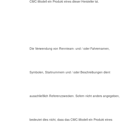
CMC-Modell ein Produkt eines dieser Hersteller ist.
Die Verwendung von Rennteam- und / oder Fahrernamen,
Symbolen, Startnummern und / oder Beschreibungen dient
ausschließlich Referenzzwecken. Sofern nicht anders angegeben,
bedeutet dies nicht, dass das CMC-Modell ein Produkt eines