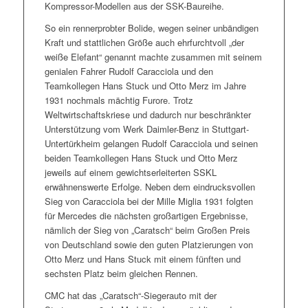
Kompressor-Modellen aus der SSK-Baureihe.
So ein rennerprobter Bolide, wegen seiner unbändigen
Kraft und stattlichen Größe auch ehrfurchtvoll „der
weiße Elefant“ genannt machte zusammen mit seinem
genialen Fahrer Rudolf Caracciola und den
Teamkollegen Hans Stuck und Otto Merz im Jahre
1931 nochmals mächtig Furore. Trotz
Weltwirtschaftskriese und dadurch nur beschränkter
Unterstützung vom Werk Daimler-Benz in Stuttgart-
Untertürkheim gelangen Rudolf Caracciola und seinen
beiden Teamkollegen Hans Stuck und Otto Merz
jeweils auf einem gewichtserleiterten SSKL
erwähnenswerte Erfolge. Neben dem eindrucksvollen
Sieg von Caracciola bei der Mille Miglia 1931 folgten
für Mercedes die nächsten großartigen Ergebnisse,
nämlich der Sieg von „Caratsch“ beim Großen Preis
von Deutschland sowie den guten Platzierungen von
Otto Merz und Hans Stuck mit einem fünften und
sechsten Platz beim gleichen Rennen.
CMC hat das „Caratsch“-Siegerauto mit der