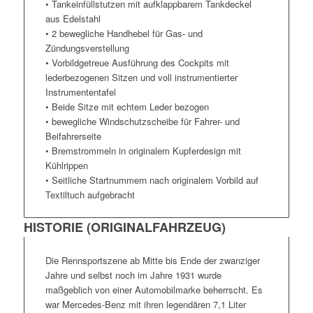
• Tankeinfüllstutzen mit aufklappbarem Tankdeckel
aus Edelstahl
• 2 bewegliche Handhebel für Gas- und
Zündungsverstellung
• Vorbildgetreue Ausführung des Cockpits mit
lederbezogenen Sitzen und voll instrumentierter
Instrumententafel
• Beide Sitze mit echtem Leder bezogen
• bewegliche Windschutzscheibe für Fahrer- und
Beifahrerseite
• Bremstrommeln in originalem Kupferdesign mit
Kühlrippen
• Seitliche Startnummern nach originalem Vorbild auf
Textiltuch aufgebracht
HISTORIE (ORIGINALFAHRZEUG)
Die Rennsportszene ab Mitte bis Ende der zwanziger
Jahre und selbst noch im Jahre 1931 wurde
maßgeblich von einer Automobilmarke beherrscht. Es
war Mercedes-Benz mit ihren legendären 7,1 Liter