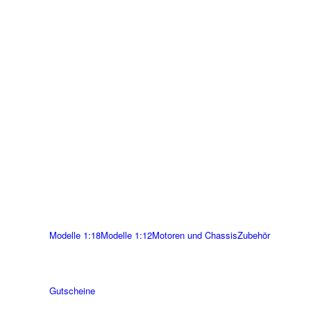
Modelle 1:18
Modelle 1:12
Motoren und Chassis
Zubehör
Gutscheine