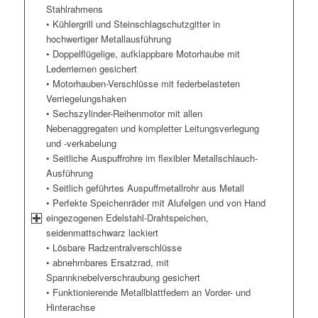
Stahlrahmens
• Kühlergrill und Steinschlagschutzgitter in
hochwertiger Metallausführung
• Doppelflügelige, aufklappbare Motorhaube mit
Lederriemen gesichert
• Motorhauben-Verschlüsse mit federbelasteten
Verriegelungshaken
• Sechszylinder-Reihenmotor mit allen
Nebenaggregaten und kompletter Leitungsverlegung
und -verkabelung
• Seitliche Auspuffrohre im flexibler Metallschlauch-
Ausführung
• Seitlich geführtes Auspuffmetallrohr aus Metall
• Perfekte Speichenräder mit Alufelgen und von Hand
eingezogenen Edelstahl-Drahtspeichen,
seidenmattschwarz lackiert
• Lösbare Radzentralverschlüsse
• abnehmbares Ersatzrad, mit
Spannknebelverschraubung gesichert
• Funktionierende Metallblattfedern an Vorder- und
Hinterachse