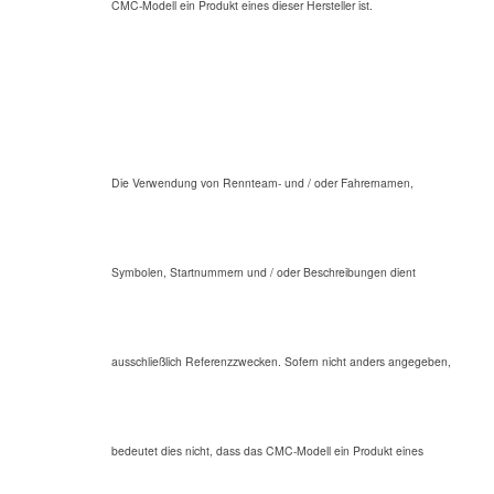
CMC-Modell ein Produkt eines dieser Hersteller ist.
Die Verwendung von Rennteam- und / oder Fahrernamen,
Symbolen, Startnummern und / oder Beschreibungen dient
ausschließlich Referenzzwecken. Sofern nicht anders angegeben,
bedeutet dies nicht, dass das CMC-Modell ein Produkt eines