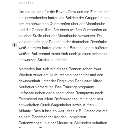
beenden.
Um sie optisch für die Boxen-Crew und die Zuschauer
zu unterscheiden hatten die Boliden der Gruppe I einen
breiten schwarzen Querstreifen über der Motorhaube
und die Gruppe II mußte einen weißen Quersteifen an
gleicher Stelle über der Motorhaube vorweisen. Da
viele der „kleinen“ Renner in der deutschen Rennfarbe
weiß antraten hatten diese zur Erkennung am äußeren
weißen Balkenrand zusätzlich noch je einen schmalen
schwarzen Streifen aufgemalt.
Mercedes hat sich auf dieses Rennen schon zwei
Wochen zuvor am Nürburgring eingerichtet und dort
gewissenhaft unter der Regie von Rennleiter Alfred
Neubauer vorbereitet. Das Trainingsprogramm
umfasste neben der eingentlichen Rennpraxis nach
Feierabend vor allem Reifenwechsel mit einem neu
entwickelten Quick-Wagenheber sowie Auftank-
Abläufe. Dies führte so weit, dass z.B. Caracciola mit
seinem Rennmechaniker den kompletten
Reifenwechsel in einer Minute 10 Sekunden schafften.