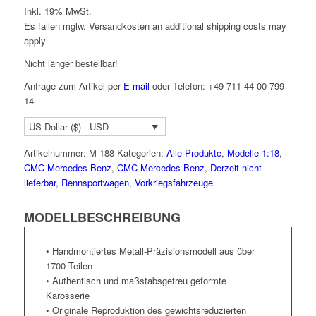
Inkl. 19% MwSt.
Es fallen mglw. Versand­kosten an
additional shipping costs may
apply
Nicht länger bestellbar!
Anfrage zum Artikel per
E-mail
oder Telefon: +49 711 44 00 799-
14
US-Dollar ($) - USD
Artikelnummer:
M-188
Kategorien:
Alle Produkte
,
Modelle 1:18
,
CMC Mercedes-Benz
,
CMC Mercedes-Benz
,
Derzeit nicht
lieferbar
,
Rennsportwagen
,
Vorkriegsfahrzeuge
MODELLBESCHREIBUNG
• Handmontiertes Metall-Präzisionsmodell aus über
1700 Teilen
• Authentisch und maßstabsgetreu geformte
Karosserie
• Originale Reproduktion des gewichtsreduzierten