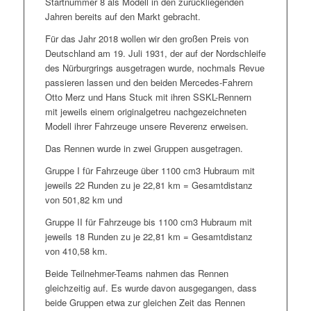
Startnummer 8 als Modell in den zurückliegenden
Jahren bereits auf den Markt gebracht.
Für das Jahr 2018 wollen wir den großen Preis von
Deutschland am 19. Juli 1931, der auf der Nordschleife
des Nürburgrings ausgetragen wurde, nochmals Revue
passieren lassen und den beiden Mercedes-Fahrern
Otto Merz und Hans Stuck mit ihren SSKL-Rennern
mit jeweils einem originalgetreu nachgezeichneten
Modell ihrer Fahrzeuge unsere Reverenz erweisen.
Das Rennen wurde in zwei Gruppen ausgetragen.
Gruppe I für Fahrzeuge über 1100 cm3 Hubraum mit
jeweils 22 Runden zu je 22,81 km = Gesamtdistanz
von 501,82 km und
Gruppe II für Fahrzeuge bis 1100 cm3 Hubraum mit
jeweils 18 Runden zu je 22,81 km = Gesamtdistanz
von 410,58 km.
Beide Teilnehmer-Teams nahmen das Rennen
gleichzeitig auf. Es wurde davon ausgegangen, dass
beide Gruppen etwa zur gleichen Zeit das Rennen