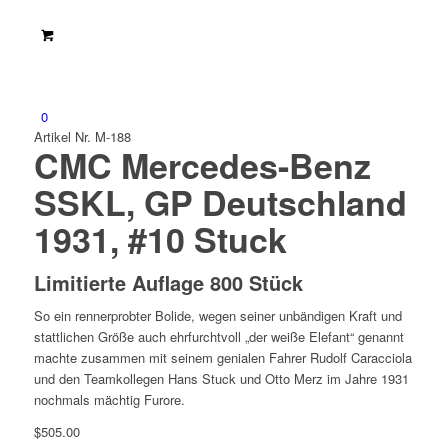
0
Artikel Nr. M-188
CMC Mercedes-Benz
SSKL, GP Deutschland
1931, #10 Stuck
Limitierte Auflage 800 Stück
So ein rennerprobter Bolide, wegen seiner unbändigen Kraft und
stattlichen Größe auch ehrfurchtvoll „der weiße Elefant“ genannt
machte zusammen mit seinem genialen Fahrer Rudolf Caracciola
und den Teamkollegen Hans Stuck und Otto Merz im Jahre 1931
nochmals mächtig Furore.
$
505.00