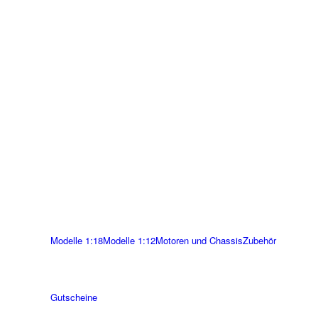
Modelle 1:18
Modelle 1:12
Motoren und Chassis
Zubehör
Gutscheine