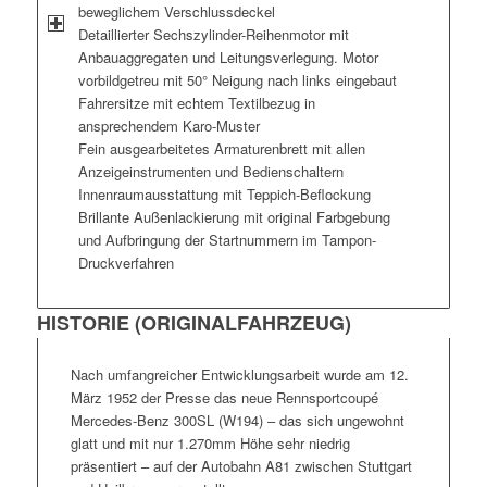
beweglichem Verschlussdeckel
Detaillierter Sechszylinder-Reihenmotor mit
Anbauaggregaten und Leitungsverlegung. Motor
vorbildgetreu mit 50° Neigung nach links eingebaut
Fahrersitze mit echtem Textilbezug in
ansprechendem Karo-Muster
Fein ausgearbeitetes Armaturenbrett mit allen
Anzeigeinstrumenten und Bedienschaltern
Innenraumausstattung mit Teppich-Beflockung
Brillante Außenlackierung mit original Farbgebung
und Aufbringung der Startnummern im Tampon-
Druckverfahren
HISTORIE (ORIGINALFAHRZEUG)
Nach umfangreicher Entwicklungsarbeit wurde am 12.
März 1952 der Presse das neue Rennsportcoupé
Mercedes-Benz 300SL (W194) – das sich ungewohnt
glatt und mit nur 1.270mm Höhe sehr niedrig
präsentiert – auf der Autobahn A81 zwischen Stuttgart