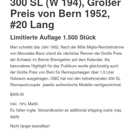
300 SL (W 194), Großer
Preis von Bern 1952,
#20 Lang
Limitierte Auflage 1.500 Stück
Man schreibt das Jahr 1952. Nach der Mille Miglia-Rennteilnahme
von Mercedes-Benz stand als nächstes Rennen der Große Preis
der Schweiz im Berner Bremgarten auf dem Kalender. Als
besonderes Highlight für das Publikum wurde gleichzeitig auch
der Große Preis von Bern für Rennsportwagen über 1,5 Liter
Hubraum ausgetragen. CMC hat von den teilnehmenden 300 SL
Rennsportcoupés jeweils authentische Modelle nachgezeichnet.
$
405.00
Inkl. 19% MwSt.
Es fallen mglw. Versand­kosten an
additional shipping costs may
apply
Nicht länger bestellbar!