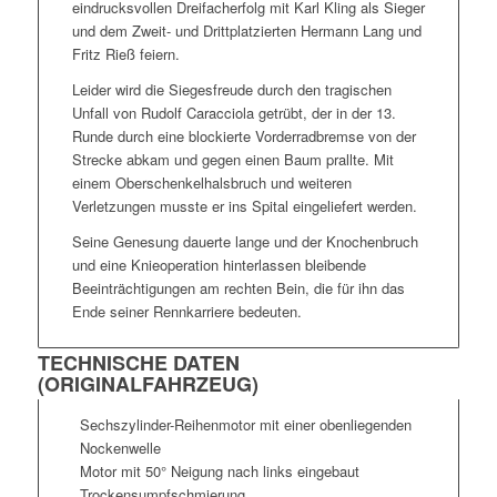
eindrucksvollen Dreifacherfolg mit Karl Kling als Sieger
und dem Zweit- und Drittplatzierten Hermann Lang und
Fritz Rieß feiern.
Leider wird die Siegesfreude durch den tragischen
Unfall von Rudolf Caracciola getrübt, der in der 13.
Runde durch eine blockierte Vorderradbremse von der
Strecke abkam und gegen einen Baum prallte. Mit
einem Oberschenkelhalsbruch und weiteren
Verletzungen musste er ins Spital eingeliefert werden.
Seine Genesung dauerte lange und der Knochenbruch
und eine Knieoperation hinterlassen bleibende
Beeinträchtigungen am rechten Bein, die für ihn das
Ende seiner Rennkarriere bedeuten.
TECHNISCHE DATEN
(ORIGINALFAHRZEUG)
Sechszylinder-Reihenmotor mit einer obenliegenden
Nockenwelle
Motor mit 50° Neigung nach links eingebaut
Trockensumpfschmierung