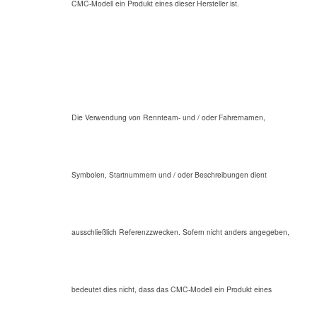
CMC-Modell ein Produkt eines dieser Hersteller ist.
Die Verwendung von Rennteam- und / oder Fahrernamen,
Symbolen, Startnummern und / oder Beschreibungen dient
ausschließlich Referenzzwecken. Sofern nicht anders angegeben,
bedeutet dies nicht, dass das CMC-Modell ein Produkt eines