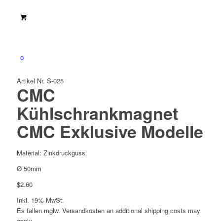
0
Artikel Nr. S-025
CMC
Kühlschrankmagnet
CMC Exklusive Modelle
Material: Zinkdruckguss
Ø 50mm
$
2.60
Inkl. 19% MwSt.
Es fallen mglw. Versand­kosten an
additional shipping costs may
apply