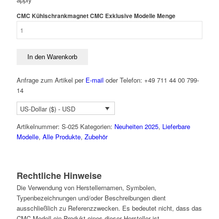
CMC Kühlschrankmagnet CMC Exklusive Modelle Menge
In den Warenkorb
Anfrage zum Artikel per
E-mail
oder Telefon: +49 711 44 00 799-
14
US-Dollar ($) - USD
Artikelnummer:
S-025
Kategorien:
Neuheiten 2025
,
Lieferbare
Modelle
,
Alle Produkte
,
Zubehör
Rechtliche Hinweise
Die Verwendung von Herstellernamen, Symbolen,
Typenbezeichnungen und/oder Beschreibungen dient
ausschließlich zu Referenzzwecken. Es bedeutet nicht, dass das
CMC-Modell ein Produkt eines dieser Hersteller ist.