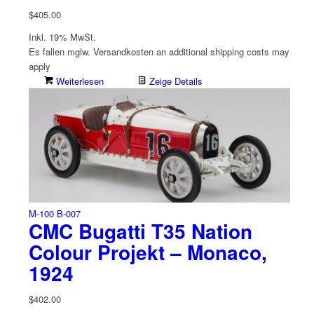
$
405.00
Inkl. 19% MwSt.
Es fallen mglw. Versand­kosten an
additional shipping costs may
apply
Weiterlesen
Zeige Details
M-100 B-007
CMC Bugatti T35 Nation
Colour Projekt – Monaco,
1924
$
402.00