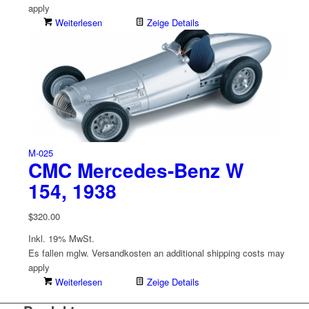
apply
Weiterlesen
Zeige Details
M-025
CMC Mercedes-Benz W
154, 1938
$
320.00
Inkl. 19% MwSt.
Es fallen mglw. Versand­kosten an
additional shipping costs may
apply
Weiterlesen
Zeige Details