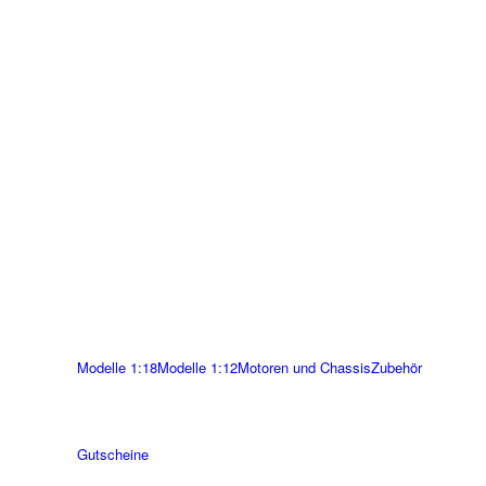
Modelle 1:18
Modelle 1:12
Motoren und Chassis
Zubehör
Gutscheine