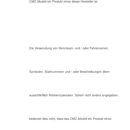
CMC-Modell ein Produkt eines dieser Hersteller ist.
Die Verwendung von Rennteam- und / oder Fahrernamen,
Symbolen, Startnummern und / oder Beschreibungen dient
ausschließlich Referenzzwecken. Sofern nicht anders angegeben,
bedeutet dies nicht, dass das CMC-Modell ein Produkt eines