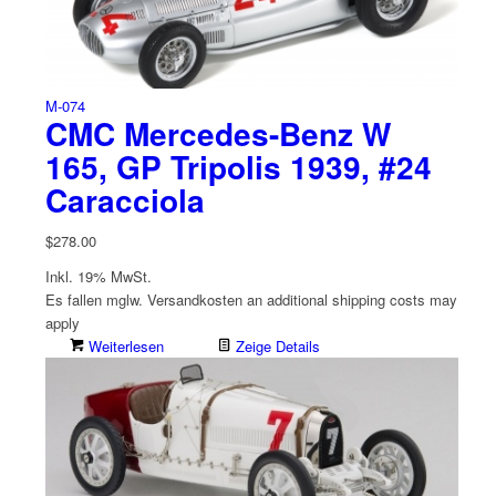
M-074
CMC Mercedes-Benz W
165, GP Tripolis 1939, #24
Caracciola
$
278.00
Inkl. 19% MwSt.
Es fallen mglw. Versand­kosten an
additional shipping costs may
apply
Weiterlesen
Zeige Details