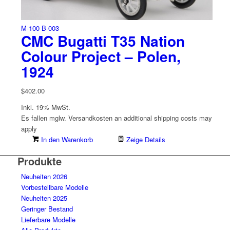
M-100 B-003
CMC Bugatti T35 Nation
Colour Project – Polen,
1924
$
402.00
Inkl. 19% MwSt.
Es fallen mglw. Versand­kosten an
additional shipping costs may
apply
In den Warenkorb
Zeige Details
Produkte
Neuheiten 2026
Vorbestellbare Modelle
Neuheiten 2025
Geringer Bestand
Lieferbare Modelle