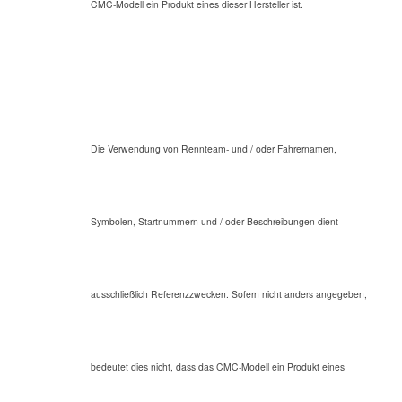
CMC-Modell ein Produkt eines dieser Hersteller ist.
Die Verwendung von Rennteam- und / oder Fahrernamen,
Symbolen, Startnummern und / oder Beschreibungen dient
ausschließlich Referenzzwecken. Sofern nicht anders angegeben,
bedeutet dies nicht, dass das CMC-Modell ein Produkt eines