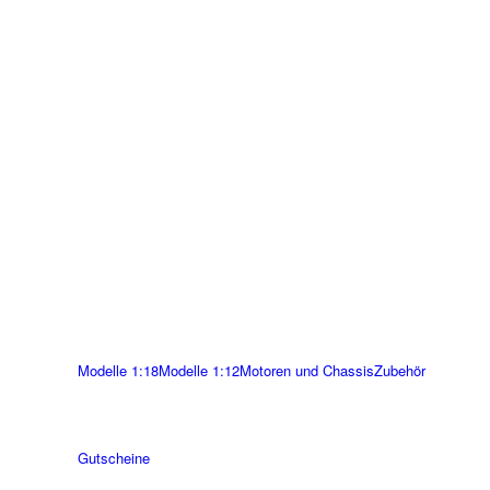
Modelle 1:18
Modelle 1:12
Motoren und Chassis
Zubehör
Gutscheine