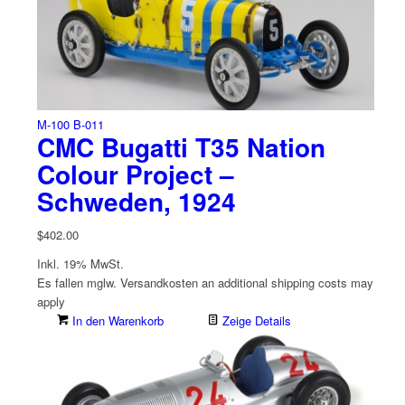
M-100 B-011
CMC Bugatti T35 Nation
Colour Project –
Schweden, 1924
$
402.00
Inkl. 19% MwSt.
Es fallen mglw. Versand­kosten an
additional shipping costs may
apply
In den Warenkorb
Zeige Details