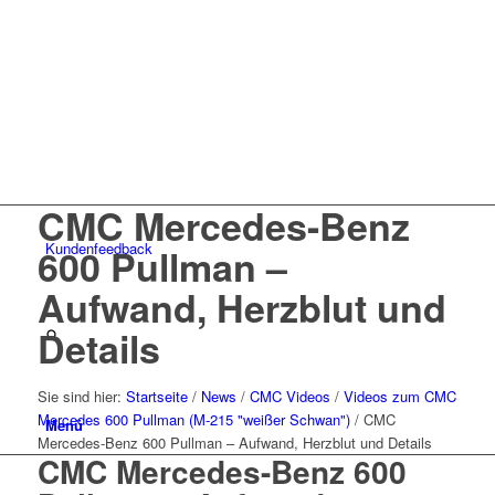
CMC Mercedes-Benz
Kunden
feedback
600 Pullman –
Aufwand, Herzblut und
Details
Sie sind hier:
Startseite
/
News
/
CMC Videos
/
Videos zum CMC
Mercedes 600 Pullman (M-215 "weißer Schwan")
/
CMC
Menü
Mercedes-Benz 600 Pullman – Aufwand, Herzblut und Details
CMC Mercedes-Benz 600