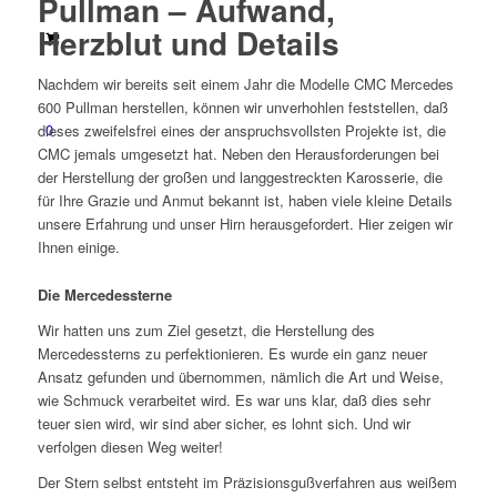
Pullman – Aufwand,
Herzblut und Details
Nachdem wir bereits seit einem Jahr die Modelle CMC Mercedes
600 Pullman herstellen, können wir unverhohlen feststellen, daß
0
dieses zweifelsfrei eines der anspruchsvollsten Projekte ist, die
CMC jemals umgesetzt hat. Neben den Herausforderungen bei
der Herstellung der großen und langgestreckten Karosserie, die
für Ihre Grazie und Anmut bekannt ist, haben viele kleine Details
unsere Erfahrung und unser Hirn herausgefordert. Hier zeigen wir
Ihnen einige.
Die Mercedessterne
Wir hatten uns zum Ziel gesetzt, die Herstellung des
Mercedessterns zu perfektionieren. Es wurde ein ganz neuer
Ansatz gefunden und übernommen, nämlich die Art und Weise,
wie Schmuck verarbeitet wird. Es war uns klar, daß dies sehr
teuer sien wird, wir sind aber sicher, es lohnt sich. Und wir
verfolgen diesen Weg weiter!
Der Stern selbst entsteht im Präzisionsgußverfahren aus weißem