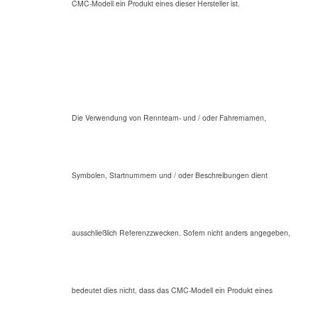
CMC-Modell ein Produkt eines dieser Hersteller ist.
Die Verwendung von Rennteam- und / oder Fahrernamen,
Symbolen, Startnummern und / oder Beschreibungen dient
ausschließlich Referenzzwecken. Sofern nicht anders angegeben,
bedeutet dies nicht, dass das CMC-Modell ein Produkt eines