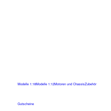
Modelle 1:18
Modelle 1:12
Motoren und Chassis
Zubehör
Gutscheine