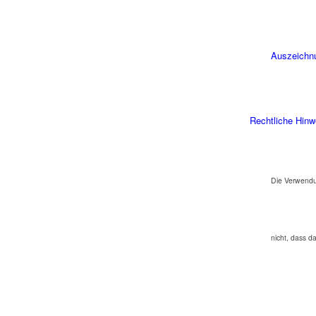
Auszeichn
Rechtliche Hinw
Die Verwendu
nicht, dass d