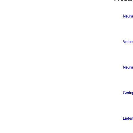
Neuhe
Vorbe
Neuhe
Gerin
Liefe