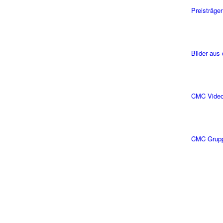
Preisträger
Bilder aus
CMC Vide
CMC Grup