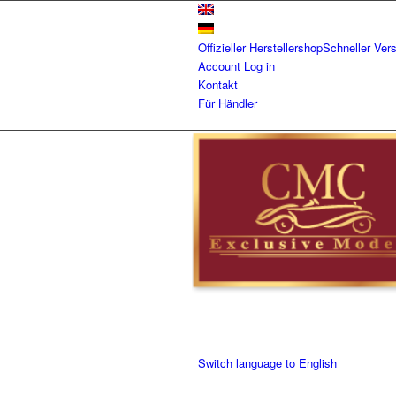
Offizieller Herstellershop
Schneller Ver
Account
Log in
Kontakt
Für Händler
Switch language to English