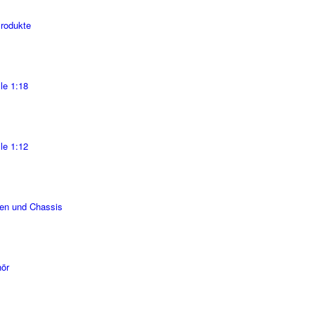
Produkte
le 1:18
le 1:12
en und Chassis
ör