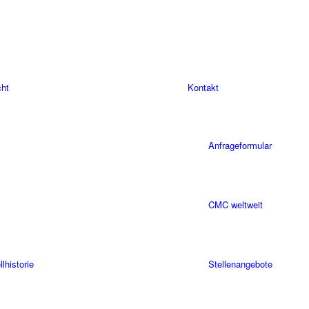
cht
Kontakt
Anfrageformular
CMC weltweit
historie
Stellenangebote