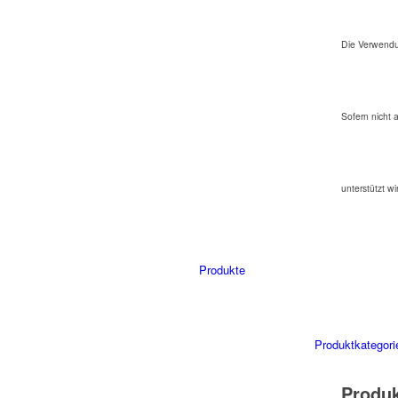
Die Verwendu
Sofern nicht 
unterstützt wi
Produkte
Produktkategori
Produ