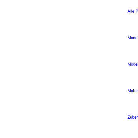
Alle 
Model
Model
Motor
Zubeh