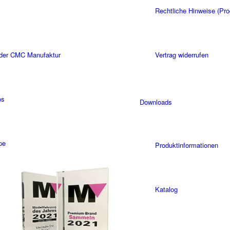
Rechtliche Hinweise (Pro
 der CMC Manufaktur
Vertrag widerrufen
os
Downloads
pe
Produktinformationen
Katalog