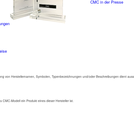
CMC in der Presse
ungen
eise
ng von Herstellernamen, Symbolen, Typenbezeichnungen und/oder Beschreibungen dient aussc
as CMC-Modell ein Produkt eines dieser Hersteller ist.