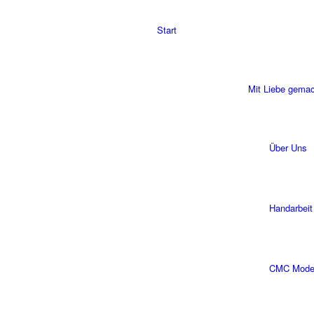
Start
Mit Liebe gema
Über Uns
Handarbeit
CMC Modell