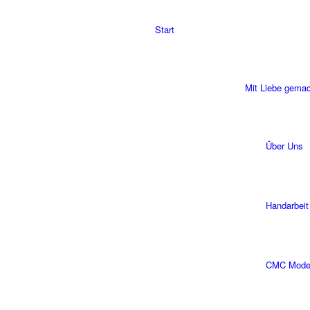
Start
Mit Liebe gema
Über Uns
Handarbeit
CMC Modell