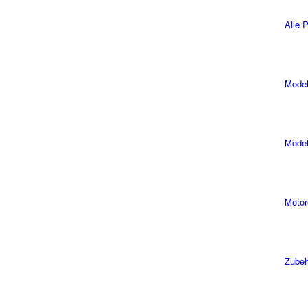
Alle 
Model
Model
Motor
Zubeh