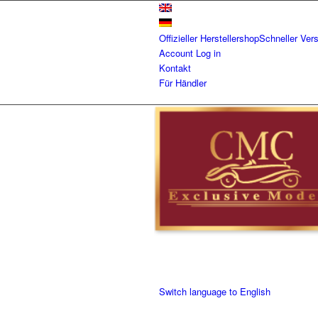
Offizieller Herstellershop
Schneller Ver
Account
Log in
Kontakt
Für Händler
Switch language to English