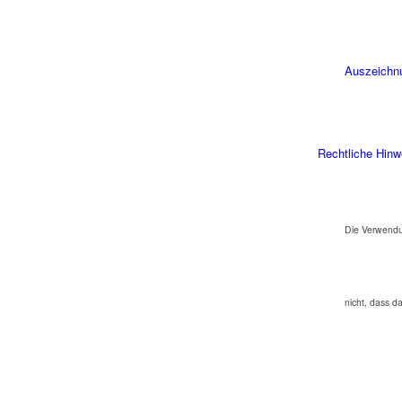
Auszeichn
Rechtliche Hinw
Die Verwendu
nicht, dass d