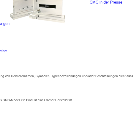
CMC in der Presse
ungen
eise
ng von Herstellernamen, Symbolen, Typenbezeichnungen und/oder Beschreibungen dient aussc
as CMC-Modell ein Produkt eines dieser Hersteller ist.