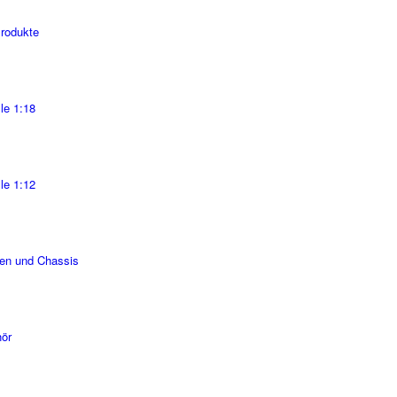
Produkte
le 1:18
le 1:12
en und Chassis
ör