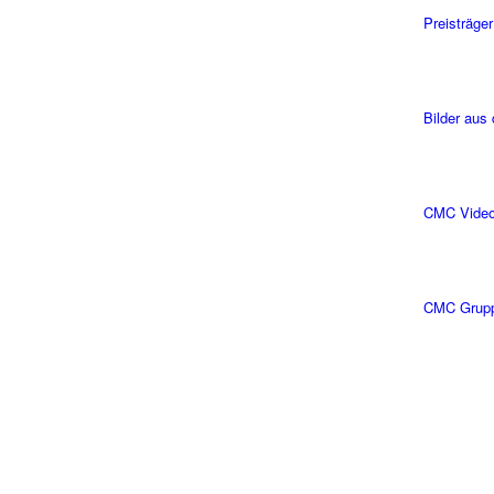
Preisträger
Bilder aus
CMC Vide
CMC Grup