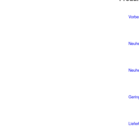
Vorbe
Neuhe
Neuhe
Gerin
Liefe