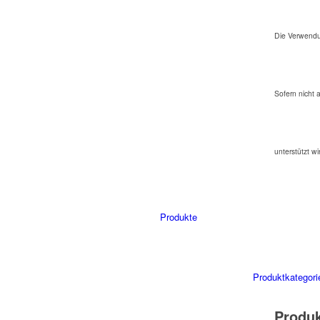
Die Verwendu
Sofern nicht 
unterstützt wi
Produkte
Produktkategori
Produ