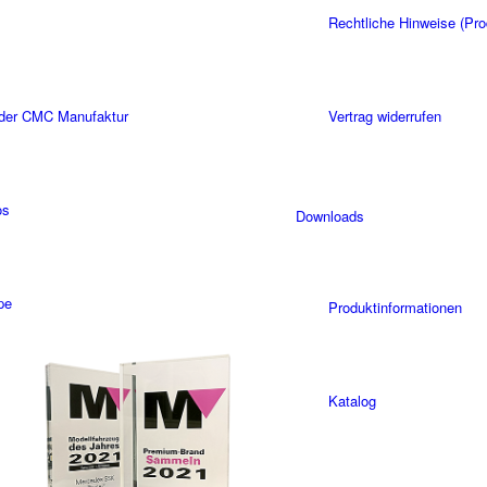
Rechtliche Hinweise (Pro
 der CMC Manufaktur
Vertrag widerrufen
os
Downloads
pe
Produktinformationen
Katalog