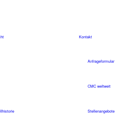
cht
Kontakt
Anfrageformular
CMC weltweit
historie
Stellenangebote